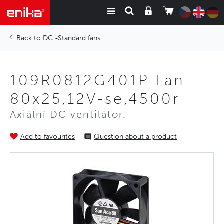
DC -Standard fans
109R0812G401P Fan
80x25,12V-se,4500r
Axiální DC ventilátor.
Add to favourites
Question about a product