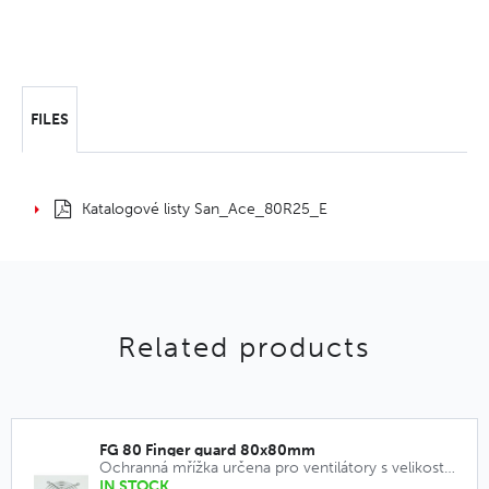
FILES
Katalogové listy San_Ace_80R25_E
Related products
FG 80 Finger guard 80x80mm
Ochranná mřížka určena pro ventilátory s velikostí rámu 80x80mm.
IN STOCK