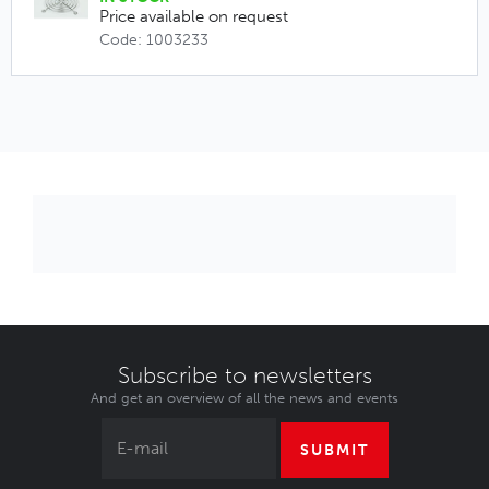
Price available on request
Code: 1003233
Subscribe to newsletters
And get an overview of all the news and events
SUBMIT