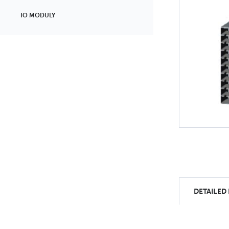
IO MODULY
DETAILED