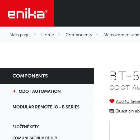
Main page
Home
Components
Measurement and 
BT-5
COMPONENTS
ODOT Aut
ODOT AUTOMATION
Add to favou
MODULAR REMOTE IO - B SERIES
Question ab
SLOŽENÉ SETY
KOMUNIKAČNÍ MODULY