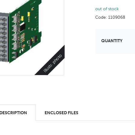
out of stock
Code: 1109068
QUANTITY
Illustr. photo
 DESCRIPTION
ENCLOSED FILES