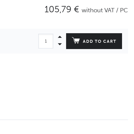
105,79 €
without VAT / PC
ADD TO CART