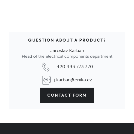
QUESTION ABOUT A PRODUCT?
Jaroslav Karban
Head of the electrical components department
+420 493 773 370
j.karban@enika.cz
CONTACT FORM