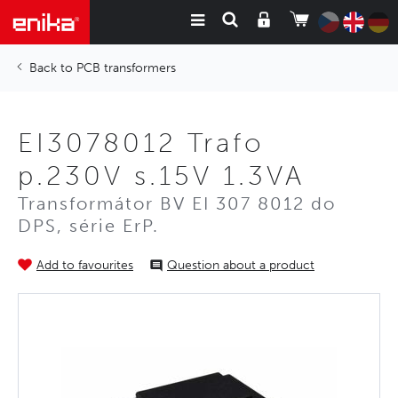
PCB transformers
EI3078012 Trafo
p.230V s.15V 1.3VA
Transformátor BV EI 307 8012 do
DPS, série ErP.
Add to favourites
Question about a product