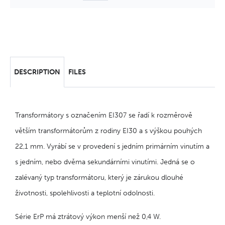
DESCRIPTION
FILES
Transformátory s označením EI307 se řadí k rozměrově
větším transformátorům z rodiny EI30 a s výškou pouhých
22,1 mm. Vyrábí se v provedení s jedním primárním vinutím a
s jedním, nebo dvěma sekundárními vinutími. Jedná se o
zalévaný typ transformátoru, který je zárukou dlouhé
životnosti, spolehlivosti a teplotní odolnosti.
Série ErP má ztrátový výkon menší než 0,4 W.