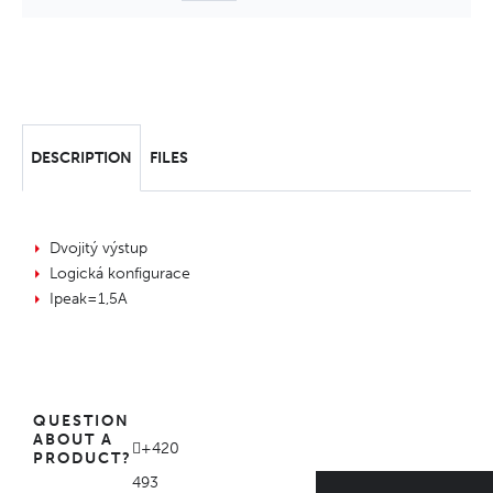
DESCRIPTION
FILES
Dvojitý výstup
Logická konfigurace
Ipeak=1,5A
QUESTION
ABOUT A
+420
PRODUCT?
493