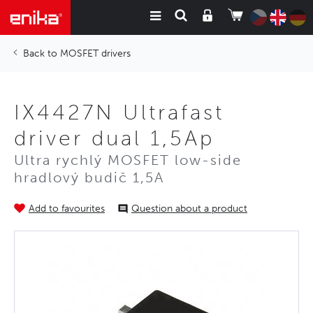
MOSFET drivers
IX4427N Ultrafast
driver dual 1,5Ap
Ultra rychlý MOSFET low-side
hradlový budič 1,5A
Add to favourites
Question about a product