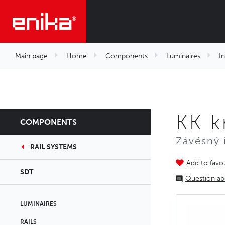
Main page
Home
Components
Luminaires
I
KK k
COMPONENTS
Závěsný 
RAIL SYSTEMS
Add to favou
SDT
Question ab
LUMINAIRES
RAILS