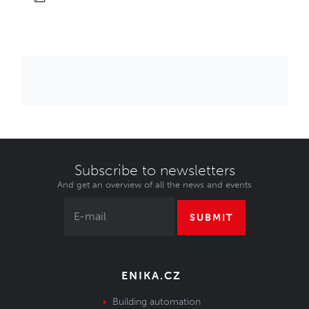
Subscribe to newsletters
And get an overview of all the news and events
SUBMIT
ENIKA.CZ
Building automation