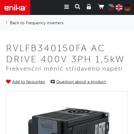
Frequency inverters
RVLFB340150FA AC
DRIVE 400V 3PH 1,5kW
Frekvenční měnič střídavého napětí
Add to favourites
Question about a product