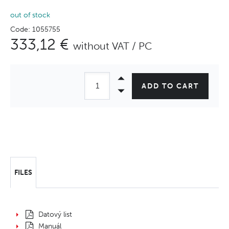
out of stock
Code: 1055755
333,12 €
without VAT / PC
ADD TO CART
FILES
Datový list
Manuál