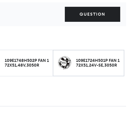
QUESTION
109E1748H502P FAN 1
109E1724H501P FAN 1
72X51,48V,3050R
72X51,24V-SE,3050R