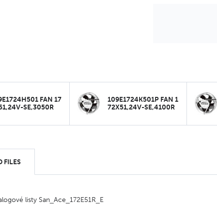
9E1724H501 FAN 17
109E1724K501P FAN 1
51,24V-SE,3050R
72X51,24V-SE,4100R
 FILES
alogové listy San_Ace_172E51R_E