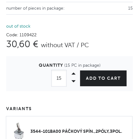
number of pieces in package:
15
out of stock
Code: 1109422
30,60 €
without VAT / PC
QUANTITY
(15 PC in package)
ADD TO CART
VARIANTS
3544-101BA00 PÁČKOVÝ SPÍN.,2PÓLY,3POL.