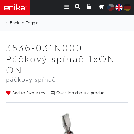
Toggle
3536-031N000
Páčkový spínač 1xON-
ON
páčkový spínač
Add to favourites
Question about a product