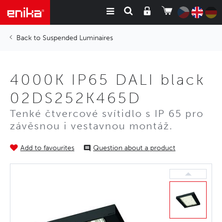
Suspended Luminaires
4000K IP65 DALI black
02DS252K465D
Tenké čtvercové svítidlo s IP 65 pro
závěsnou i vestavnou montáž.
Add to favourites
Question about a product