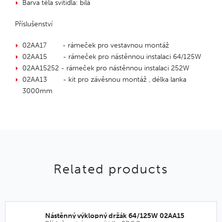
Barva těla svítidla: bílá
Příslušenství
02AA17 - rámeček pro vestavnou montáž
02AA15 - rámeček pro nástěnnou instalaci 64/125W
02AA15252 - rámeček pro nástěnnou instalaci 252W
02AA13 - kit pro závěsnou montáž , délka lanka
3000mm
Related products
Nástěnný výklopný držák 64/125W 02AA15