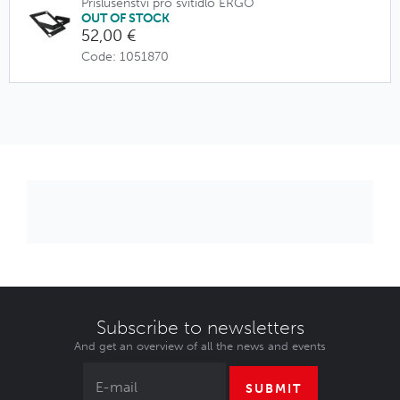
Příslušenství pro svítidlo ERGO
OUT OF STOCK
52,00 €
Code: 1051870
Subscribe to newsletters
And get an overview of all the news and events
SUBMIT