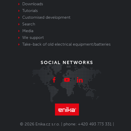
Downloads
Tutorials
Customised development
Search
Media
We support
Take-back of old electrical equipment/batteries
SOCIAL NETWORKS
© 2026 Enika.cz s.r.o. | phone: +420 493 773 331 |