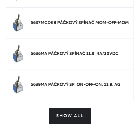
5637MCDKB PÁČKOVÝ SPÍNAČ MOM-OFF-MOM
5636MA PÁČKOVÝ SPÍNAČ 11,9, 4A/30VDC
5639MA PÁČKOVÝ SP. ON-OFF-ON, 11,9, AG
SHOW ALL