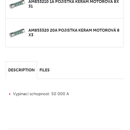
AM853210 1A POJISTKA KERAM MOTOROVÁ 8X
31
AM853320 20A POJISTKA KERAM MOTOROVÁ 8
X3
DESCRIPTION
FILES
Vypínací schopnost: 50 000 A