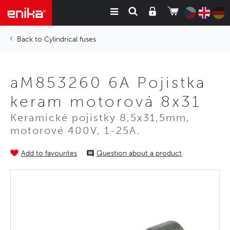
Cylindrical fuses
aM853260 6A Pojistka
keram motorová 8x31
Keramické pojistky 8,5x31,5mm,
motorové 400V, 1-25A.
Add to favourites
Question about a product