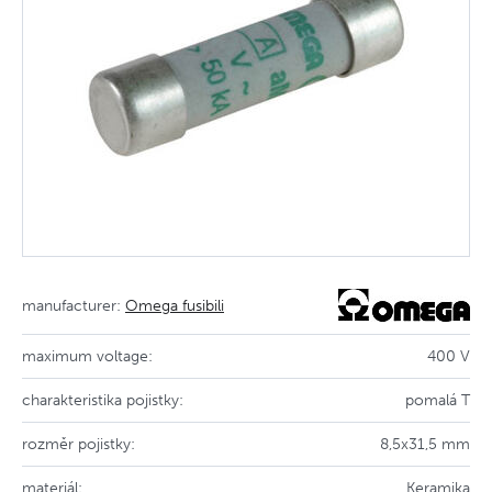
manufacturer:
Omega fusibili
maximum voltage:
400 V
charakteristika pojistky:
pomalá T
rozměr pojistky:
8,5x31,5 mm
materiál:
Keramika