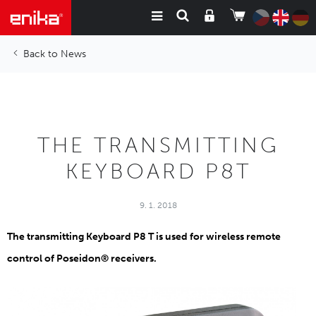
News
THE TRANSMITTING
KEYBOARD P8T
9. 1. 2018
The transmitting Keyboard P8 T is used for wireless remote
control of Poseidon® receivers.