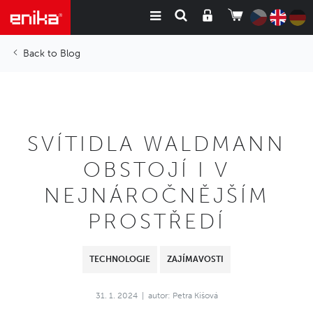
Blog
SVÍTIDLA WALDMANN
OBSTOJÍ I V
NEJNÁROČNĚJŠÍM
PROSTŘEDÍ
TECHNOLOGIE
ZAJÍMAVOSTI
31. 1. 2024
autor: Petra Kišová