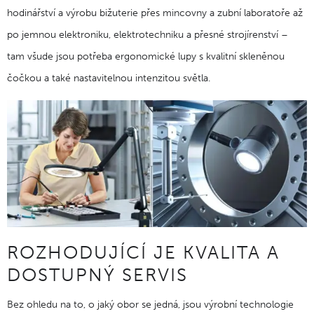
hodinářství a výrobu bižuterie přes mincovny a zubní laboratoře až
po jemnou elektroniku, elektrotechniku a přesné strojírenství –
tam všude jsou potřeba ergonomické lupy s kvalitní skleněnou
čočkou a také nastavitelnou intenzitou světla.
ROZHODUJÍCÍ JE KVALITA A
DOSTUPNÝ SERVIS
Bez ohledu na to, o jaký obor se jedná, jsou výrobní technologie