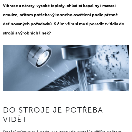
Vibrace a nárazy, vysoké teploty, chladicí kapaliny i mazací
emulze, přitom potřeba výkonného osvětlení podle přesně
definovaných požadavků. S čím vším si musí poradit svítidla do
strojů a výrobních linek?
DO STROJE JE POTŘEBA
VIDĚT