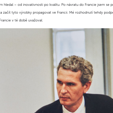
 hledal – od inovativnosti po kvalitu. Po návratu do Francie jsem se p
 a začít tyto výrobky propagovat ve Francii. Mé rozhodnutí tehdy podpoř
 Francie v té době uvažoval.