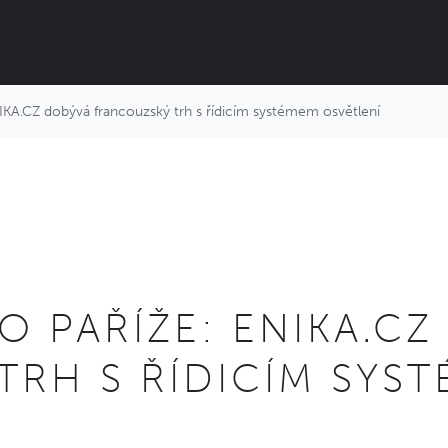
KA.CZ dobývá francouzský trh s řídicím systémem osvětlení
O PAŘÍŽE: ENIKA.C
TRH S ŘÍDICÍM SYS