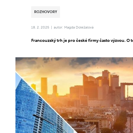
ROZHOVORY
18. 2. 2025
autor: Magda Doležalová
Francouzský trh je pro české firmy často výzvou. O