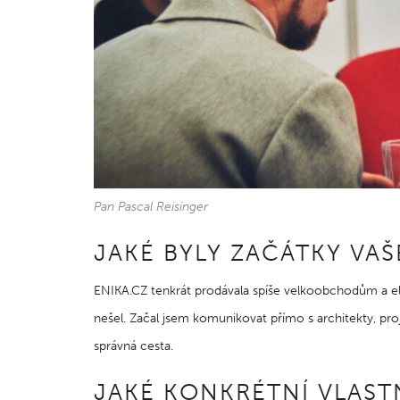
Pan Pascal Reisinger
JAKÉ BYLY ZAČÁTKY VA
ENIKA.CZ tenkrát prodávala spíše velkoobchodům a ele
nešel. Začal jsem komunikovat přímo s architekty, proj
správná cesta.
JAKÉ KONKRÉTNÍ VLAS