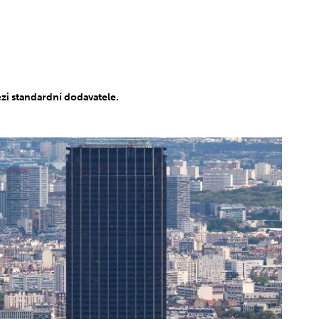
zi standardní dodavatele.