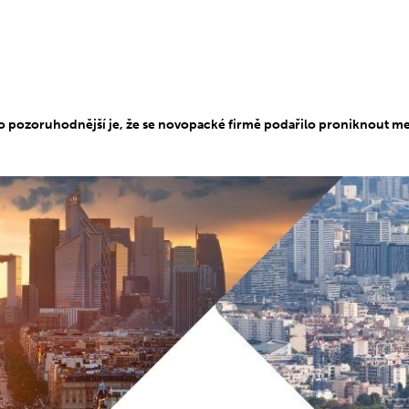
 to pozoruhodnější je, že se novopacké firmě podařilo proniknout me