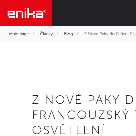
Main page
Články
Blog
Z Nové Paky do Paříže: ENI
Z NOVÉ PAKY D
FRANCOUZSKÝ 
OSVĚTLENÍ