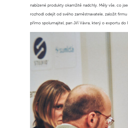
nabízené produkty okamžitě nadchly. Měly vše, co jsem
rozhodl odejít od svého zaměstnavatele, založit firmu
přímo spolumajitel, pan Jiří Vávra, který o exportu do