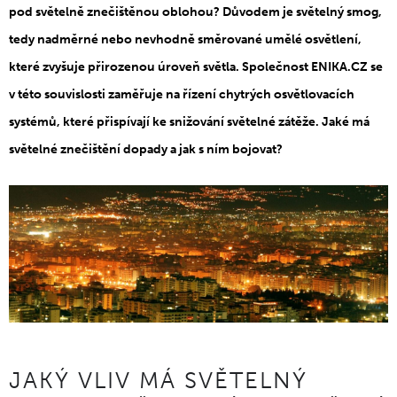
pod světelně znečištěnou oblohou? Důvodem je světelný smog,
tedy nadměrné nebo nevhodně směrované umělé osvětlení,
které zvyšuje přirozenou úroveň světla. Společnost ENIKA.CZ se
v této souvislosti zaměřuje na řízení chytrých osvětlovacích
systémů, které přispívají ke snižování světelné zátěže. Jaké má
světelné znečištění dopady a jak s ním bojovat?
JAKÝ VLIV MÁ SVĚTELNÝ