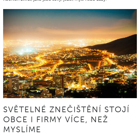
SVĚTELNÉ ZNEČIŠTĚNÍ STOJÍ
OBCE I FIRMY VÍCE, NEŽ
MYSLÍME