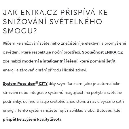
JAK ENIKA.CZ PŘISPÍVÁ KE
SNIŽOVÁNÍ SVĚTELNÉHO
SMOGU?
Klíčem ke snižování světelného znečištění je efektivní a promyšlené
osvětlení, které respektuje noční prostředí.
Společnost ENIKA.CZ
zde nabízí
moderní a inteligentní řešení
, které pomáhá šetřit
energii a zároveň chrání přírodu i lidské zdraví.
®
Systém Poseidon
CITY
díky svým funkcím, jako je automatické
stmívání nebo integrace systémů reagujících na pohyb a světelné
podmínky, účinně snižuje světelné znečištění, a navíc výrazně šetří
energii. Tento systém můžete najít například v obci Butoves, kde
přispěl ke zvýšení kvality života
.