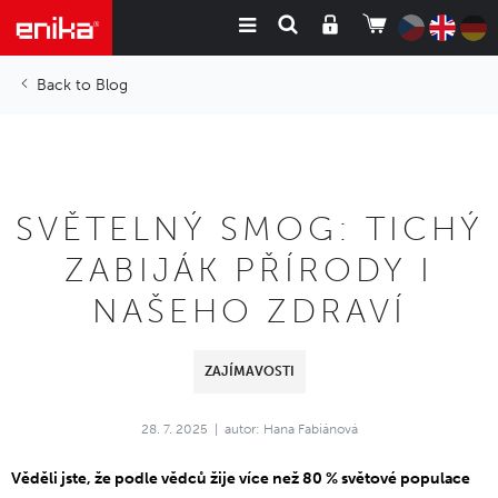
Blog
SVĚTELNÝ SMOG: TICHÝ
ZABIJÁK PŘÍRODY I
NAŠEHO ZDRAVÍ
ZAJÍMAVOSTI
28. 7. 2025
autor: Hana Fabiánová
Věděli jste, že podle vědců žije více než 80 % světové populace