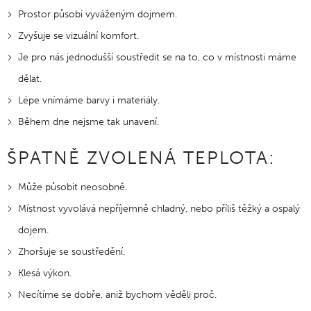
Prostor působí vyváženým dojmem.
Zvyšuje se vizuální komfort.
Je pro nás jednodušší soustředit se na to, co v místnosti máme
dělat.
Lépe vnímáme barvy i materiály.
Během dne nejsme tak unavení.
ŠPATNĚ ZVOLENÁ TEPLOTA:
Může působit neosobně.
Místnost vyvolává nepříjemně chladný, nebo příliš těžký a ospalý
dojem.
Zhoršuje se soustředění.
Klesá výkon.
Necítíme se dobře, aniž bychom věděli proč.