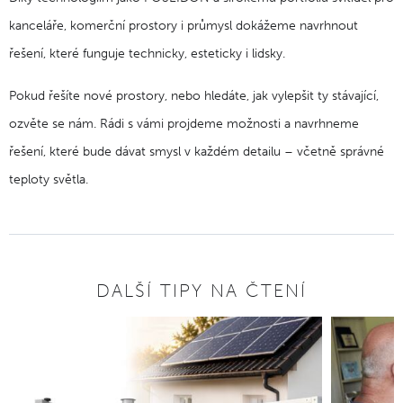
kanceláře, komerční prostory i průmysl dokážeme navrhnout
řešení, které funguje technicky, esteticky i lidsky.
Pokud řešíte nové prostory, nebo hledáte, jak vylepšit ty stávající,
ozvěte se nám. Rádi s vámi projdeme možnosti a navrhneme
řešení, které bude dávat smysl v každém detailu – včetně správné
teploty světla.
DALŠÍ TIPY NA ČTENÍ