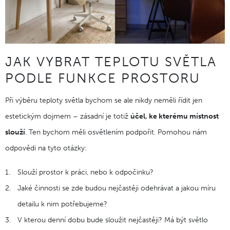
JAK VYBRAT TEPLOTU SVĚTLA
PODLE FUNKCE PROSTORU
Při výběru teploty světla bychom se ale nikdy neměli řídit jen
estetickým dojmem – zásadní je totiž
účel, ke kterému místnost
slouží
. Ten bychom měli osvětlením podpořit. Pomohou nám
odpovědi na tyto otázky:
Slouží prostor k práci, nebo k odpočinku?
Jaké činnosti se zde budou nejčastěji odehrávat a jakou míru
detailu k nim potřebujeme?
V kterou denní dobu bude sloužit nejčastěji? Má být světlo