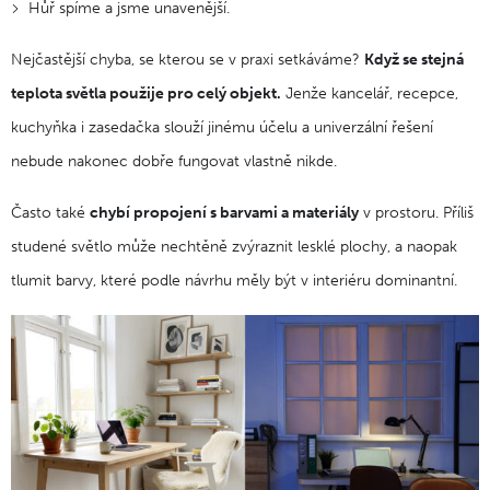
Hůř spíme a jsme unavenější.
Nejčastější chyba, se kterou se v praxi setkáváme?
Když se stejná
teplota světla použije pro celý objekt.
Jenže kancelář, recepce,
kuchyňka i zasedačka slouží jinému účelu a univerzální řešení
nebude nakonec dobře fungovat vlastně nikde.
Často také
chybí propojení s barvami a materiály
v prostoru. Příliš
studené světlo může nechtěně zvýraznit lesklé plochy, a naopak
tlumit barvy, které podle návrhu měly být v interiéru dominantní.