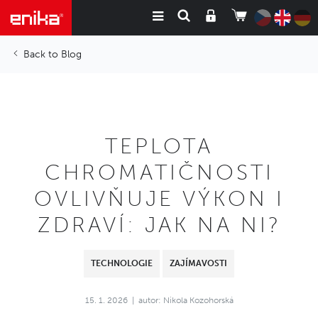
Blog
TEPLOTA
CHROMATIČNOSTI
OVLIVŇUJE VÝKON I
ZDRAVÍ: JAK NA NI?
TECHNOLOGIE
ZAJÍMAVOSTI
15. 1. 2026
autor: Nikola Kozohorská