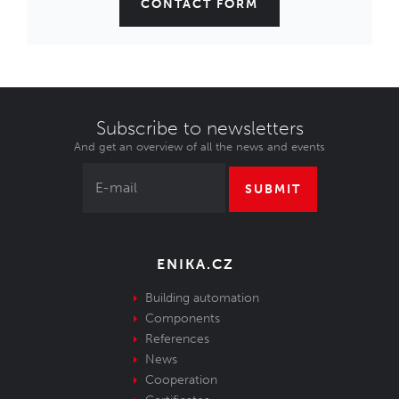
CONTACT FORM
Subscribe to newsletters
And get an overview of all the news and events
SUBMIT
ENIKA.CZ
Building automation
Components
References
News
Cooperation