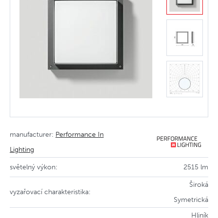
manufacturer:
Performance In
Lighting
světelný výkon:
2515 lm
Široká
vyzařovací charakteristika:
Symetrická
Hliník