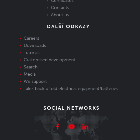
Certificates
Contacts
About us
DALŠÍ ODKAZY
Careers
Downloads
Tutorials
Customised development
Search
Media
We support
Take-back of old electrical equipment/batteries
SOCIAL NETWORKS