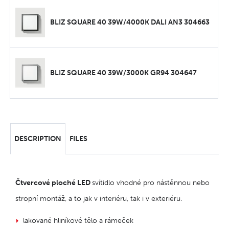
BLIZ SQUARE 40 39W/4000K DALI AN3 304663
BLIZ SQUARE 40 39W/3000K GR94 304647
DESCRIPTION
FILES
Čtvercové ploché LED
svítidlo vhodné pro nástěnnou nebo
stropní montáž, a to jak v interiéru, tak i v exteriéru.
lakované hliníkové tělo a rámeček