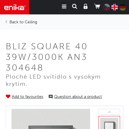
Ceiling
BLIZ SQUARE 40
39W/3000K AN3
304648
Ploché LED svítidlo s vysokým
krytím.
Add to favourites
Question about a product