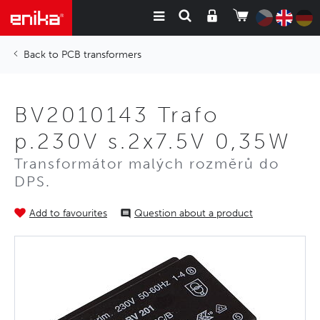
PCB transformers
BV2010143 Trafo
p.230V s.2x7.5V 0,35W
Transformátor malých rozměrů do
DPS.
Add to favourites
Question about a product