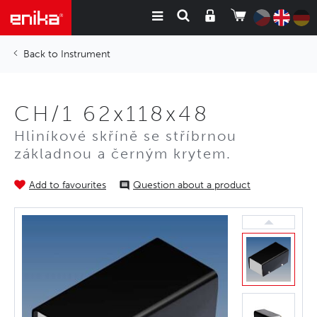
Instrument
CH/1 62x118x48
Hliníkové skříně se stříbrnou
základnou a černým krytem.
Add to favourites
Question about a product