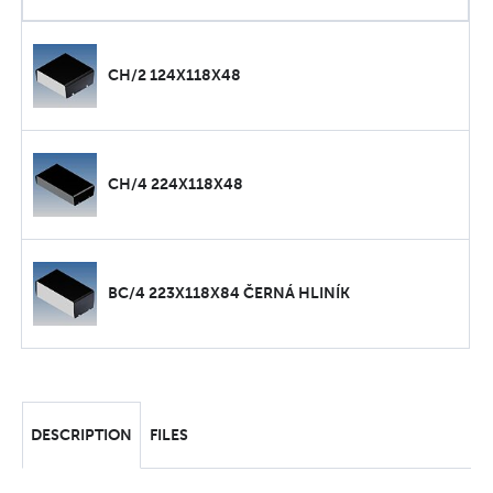
CH/2 124X118X48
CH/4 224X118X48
BC/4 223X118X84 ČERNÁ HLINÍK
DESCRIPTION
FILES