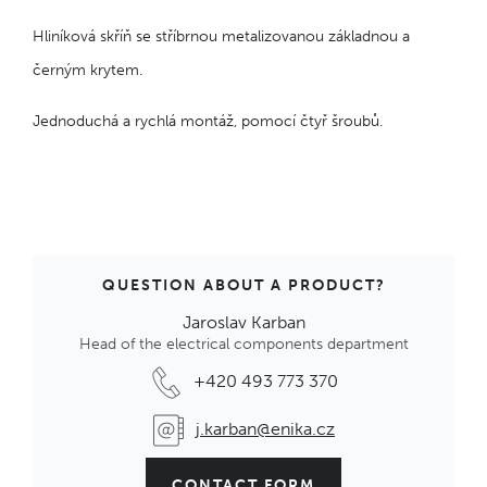
Hliníková skříň se stříbrnou metalizovanou základnou a
černým krytem.
Jednoduchá a rychlá montáž, pomocí čtyř šroubů.
QUESTION ABOUT A PRODUCT?
Jaroslav Karban
Head of the electrical components department
+420 493 773 370
j.karban@enika.cz
CONTACT FORM