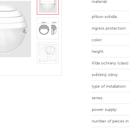
materiál:
příkon svítidla:
ingress protection:
color:
height:
třída ochrany (class):
světelný zdroj:
type of installation:
series:
power supply:
number of pieces in