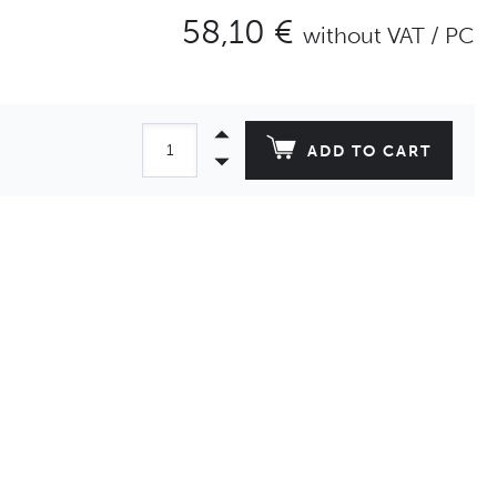
58,10 €
without VAT / PC
ADD TO CART