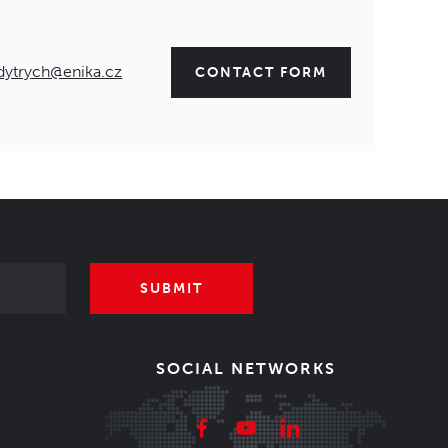
dytrych@enika.cz
CONTACT FORM
SUBMIT
SOCIAL NETWORKS