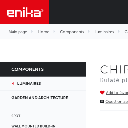
Main page
Home
Components
Luminaires
G
CHI
COMPONENTS
Kulaté p
LUMINAIRES
Add to favou
GARDEN AND ARCHITECTURE
Question ab
SPOT
WALL MOUNTED BUILD-IN