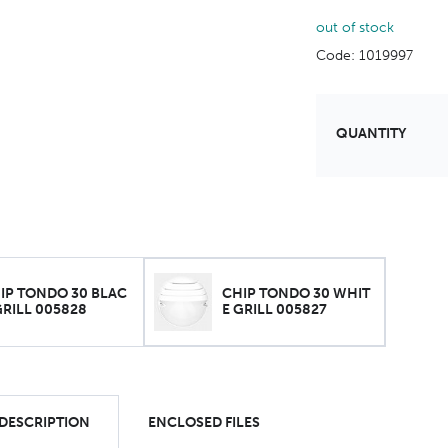
out of stock
Code: 1019997
QUANTITY
IP TONDO 30 BLAC
CHIP TONDO 30 WHIT
GRILL 005828
E GRILL 005827
 DESCRIPTION
ENCLOSED FILES