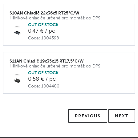
S10AN Chladič 22x36x5 RT25°C/W
Hliníkové chladiče určené pro montáž do DPS.
OUT OF STOCK
0,47 € / pc
Code: 1004398
S11AN Chladič 19x35x15 RT17,5°C/W
Hliníkové chladiče určené pro montáž do DPS.
OUT OF STOCK
0,58 € / pc
Code: 1004400
PREVIOUS
NEXT