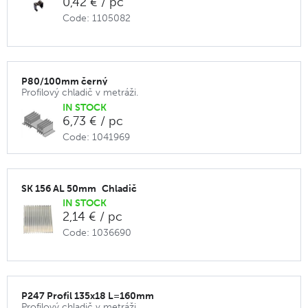
0,42 € / pc
Code: 1105082
P80/100mm černý
Profilový chladič v metráži.
IN STOCK
6,73 € / pc
Code: 1041969
SK 156 AL 50mm_Chladič
IN STOCK
2,14 € / pc
Code: 1036690
P247 Profil 135x18 L=160mm
Profilový chladič v metráži.