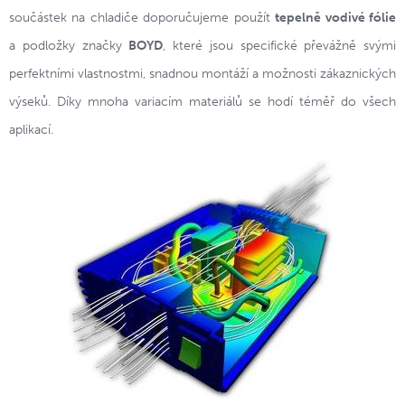
součástek na chladiče doporučujeme použít
tepelně vodivé fólie
a podložky značky
BOYD
, které jsou specifické převážně svými
perfektními vlastnostmi, snadnou montáží a možnosti zákaznických
výseků. Díky mnoha variacím materiálů se hodí téměř do všech
aplikací.