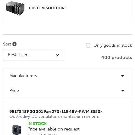
CUSTOM SOLUTIONS
Sort
Only goods in stock
400 products
Manufacturers
Price
9B1TS48P0G001 Fan 270x119 48V-PWM 3550r
Odstředivý DC ventilátor s montážním rámem.
IN STOCK
Price available on request