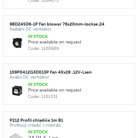
Code: 1054073
9BD24SD6-1P Fan blower 76x20mm-lockse.24
Radiální DC ventilátor.
IN STOCK
Price available on request
Code: 1100909
109P0412G3D013P Fan 40x28 ,12V-Lsen
Axiální DC ventilátor.
IN STOCK
Price available on request
Code: 1101331
P212 Profil chladiče 1m B1
Profilový chladič v metráži.
IN STOCK