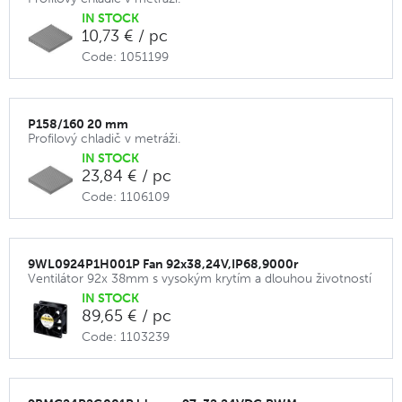
IN STOCK
10,73 € / pc
Code: 1051199
P158/160 20 mm
Profilový chladič v metráži.
IN STOCK
23,84 € / pc
Code: 1106109
9WL0924P1H001P Fan 92x38,24V,IP68,9000r
Ventilátor 92x 38mm s vysokým krytím a dlouhou životností
IN STOCK
89,65 € / pc
Code: 1103239