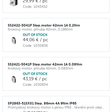
29,99 € / pc
Code: 1043432
SS2422-5041P Step.motor 42mm 1A 0,2Nm
Krokový motor, příruba 42mm, 0,186Nm
OUT OF STOCK
44,06 € / pc
Code: 1030836
SS2421-5041P Step.motor 42mm 1A 0,08Nm
Krokový motor, příruba 42mm, 0.083Nm
OUT OF STOCK
43,19 € / pc
Code: 1030834
SP2863-51SX01 Step. 86mm 4A 9Nm IP65
Průmyslový krokový motor s plnou IP65 , těsnění proti oleji na hřídeli, příruba 86 mm