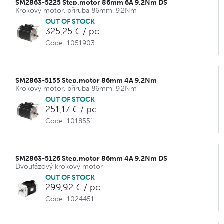
SM2863-5225 Step.motor 86mm 6A 9,2Nm DS
Krokový motor, příruba 86mm, 9.2Nm
OUT OF STOCK
325,25 € / pc
Code: 1051903
SM2863-5155 Step.motor 86mm 4A 9,2Nm
Krokový motor, příruba 86mm, 9,2Nm
OUT OF STOCK
251,17 € / pc
Code: 1018551
SM2863-5126 Step.motor 86mm 4A 9,2Nm DS
Dvoufázový krokový motor
OUT OF STOCK
299,92 € / pc
Code: 1024451