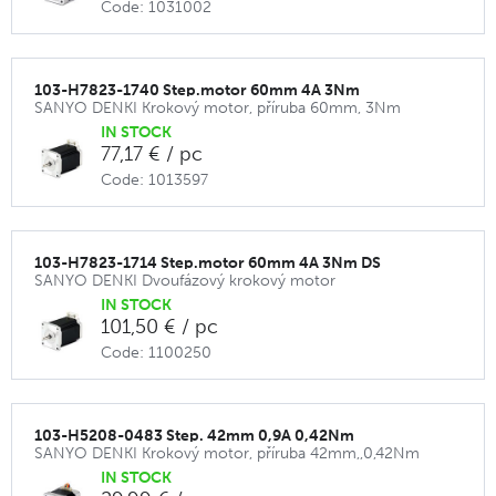
Code: 1031002
103-H7823-1740 Step.motor 60mm 4A 3Nm
SANYO DENKI Krokový motor, příruba 60mm, 3Nm
IN STOCK
77,17 € / pc
Code: 1013597
103-H7823-1714 Step.motor 60mm 4A 3Nm DS
SANYO DENKI Dvoufázový krokový motor
IN STOCK
101,50 € / pc
Code: 1100250
103-H5208-0483 Step. 42mm 0,9A 0,42Nm
SANYO DENKI Krokový motor, příruba 42mm,,0,42Nm
IN STOCK