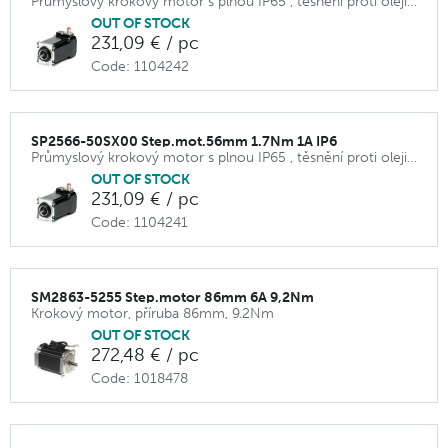
Průmyslový krokový motor s plnou IP65 , těsnění proti oleji na hřídeli, příruba 56 mm
OUT OF STOCK
231,09 € / pc
Code: 1104242
SP2566-50SX00 Step.mot.56mm 1.7Nm 1A IP6
Průmyslový krokový motor s plnou IP65 , těsnění proti oleji na hřídeli, příruba 56 mm
OUT OF STOCK
231,09 € / pc
Code: 1104241
SM2863-5255 Step.motor 86mm 6A 9,2Nm
Krokový motor, příruba 86mm, 9.2Nm
OUT OF STOCK
272,48 € / pc
Code: 1018478