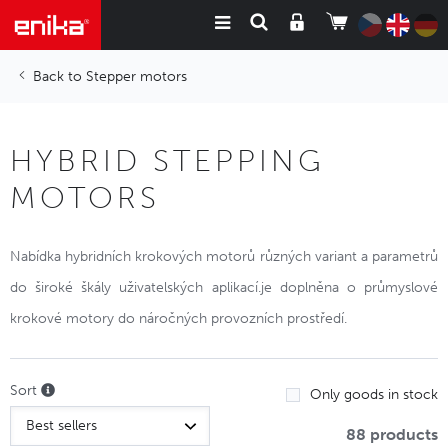
Stepper motors
HYBRID STEPPING
MOTORS
Nabídka hybridních krokových motorů různých variant a parametrů
do široké škály uživatelských aplikací.je doplněna o průmyslové
krokové motory do náročných provozních prostředí.
Sort
Only goods in stock
88 products