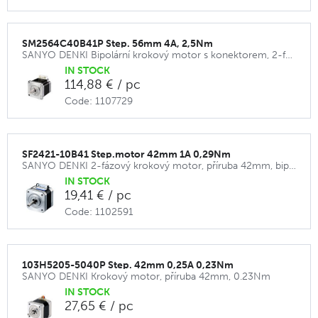
SM2564C40B41P Step. 56mm 4A, 2,5Nm
SANYO DENKI Bipolární krokový motor s konektorem, 2-fázový
IN STOCK
114,88 € / pc
Code: 1107729
SF2421-10B41 Step.motor 42mm 1A 0,29Nm
SANYO DENKI 2-fázový krokový motor, příruba 42mm, bipolární
IN STOCK
19,41 € / pc
Code: 1102591
103H5205-5040P Step. 42mm 0,25A 0,23Nm
SANYO DENKI Krokový motor, příruba 42mm, 0.23Nm
IN STOCK
27,65 € / pc