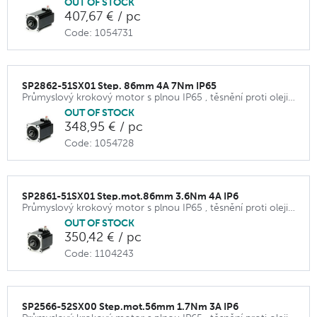
OUT OF STOCK
407,67 € / pc
Code: 1054731
SP2862-51SX01 Step. 86mm 4A 7Nm IP65
Průmyslový krokový motor s plnou IP65 , těsnění proti oleji na hřídeli, příruba 86 mm
OUT OF STOCK
348,95 € / pc
Code: 1054728
SP2861-51SX01 Step.mot.86mm 3.6Nm 4A IP6
Průmyslový krokový motor s plnou IP65 , těsnění proti oleji na hřídeli, příruba 86 mm
OUT OF STOCK
350,42 € / pc
Code: 1104243
SP2566-52SX00 Step.mot.56mm 1.7Nm 3A IP6