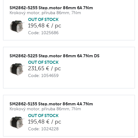
SM2862-5255 Step.motor 86mm 6A 7Nm
Krokový motor, příruba 86mm, 7Nm
OUT OF STOCK
195,48 € / pc
Code: 1025686
SM2862-5225 Step.motor 86mm 6A 7Nm DS
OUT OF STOCK
231,65 € / pc
Code: 1054659
SM2862-5155 Step.motor 86mm 4A 7Nm
Krokový motor, příruba 86mm, 7Nm
OUT OF STOCK
195,48 € / pc
Code: 1024228