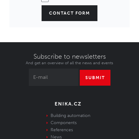
CONTACT FORM
Subscribe to newsletters
And get an overview of all the news and events
SUBMIT
ENIKA.CZ
Building automation
Components
References
News