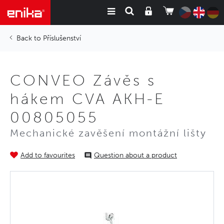
Příslušenství
CONVEO Závěs s
hákem CVA AKH-E
00805055
Mechanické zavěšení montážní lišty
Add to favourites
Question about a product