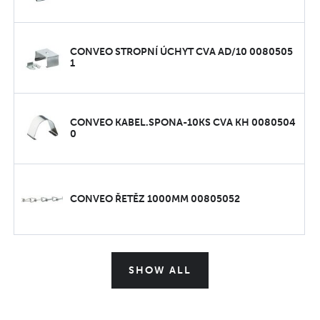
CONVEO STROPNÍ ÚCHYT CVA AD/10 0080505
1
CONVEO KABEL.SPONA-10KS CVA KH 0080504
0
CONVEO ŘETĚZ 1000MM 00805052
SHOW ALL