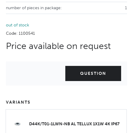
number of pieces in package:
1
out of stock
Code: 1100541
Price available on request
QUESTION
VARIANTS
D44K/T01-1LWN-NB AL TELLUX 1X1W 4K IP67