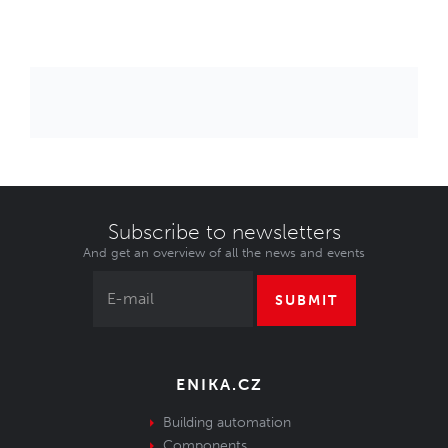
Subscribe to newsletters
And get an overview of all the news and events
SUBMIT
ENIKA.CZ
Building automation
Components