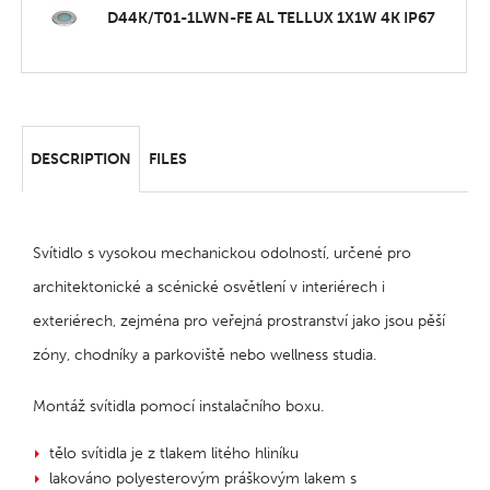
D44K/T01-1LWN-FE AL TELLUX 1X1W 4K IP67
DESCRIPTION
FILES
Svítidlo s vysokou mechanickou odolností, určené pro
architektonické a scénické osvětlení v interiérech i
exteriérech, zejména pro veřejná prostranství jako jsou pěší
zóny, chodníky a parkoviště nebo wellness studia.
Montáž svítidla pomocí instalačního boxu.
tělo svítidla je z tlakem litého hliníku
lakováno polyesterovým práškovým lakem s