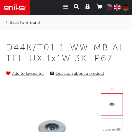
Ground
D44K/T01-1LWW-MB AL
TELLUX 1x1W 3K IP67
Add to favourites
Question about a product