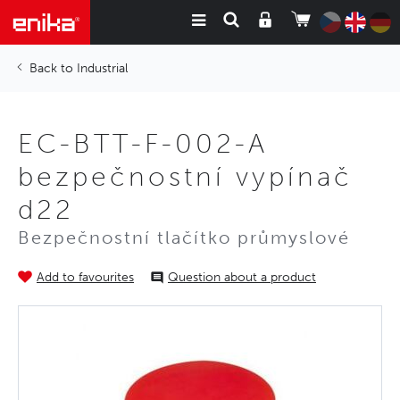
Industrial
EC-BTT-F-002-A
bezpečnostní vypínač
d22
Bezpečnostní tlačítko průmyslové
Add to favourites
Question about a product