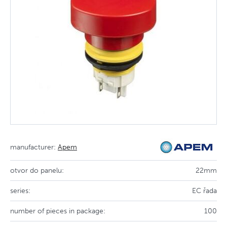
manufacturer:
Apem
otvor do panelu:
22mm
series:
EC řada
number of pieces in package:
100