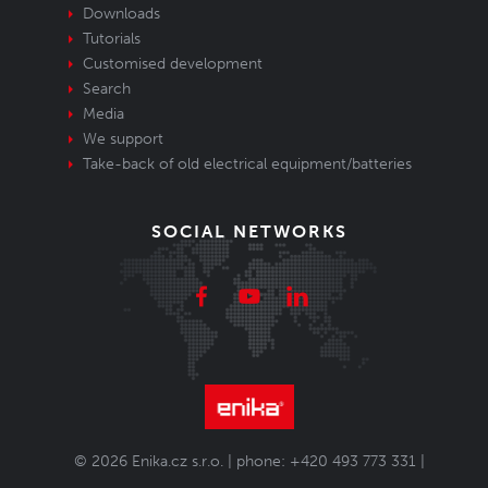
Downloads
Tutorials
Customised development
Search
Media
We support
Take-back of old electrical equipment/batteries
SOCIAL NETWORKS
© 2026 Enika.cz s.r.o. | phone: +420 493 773 331 |