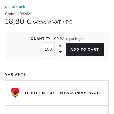
out of stock
Code: 1104262
18,80 €
without VAT / PC
QUANTITY
(100 PC in package)
ADD TO CART
VARIANTS
EC-BTT-F-002-A BEZPEČNOSTNÍ VYPÍNAČ D22