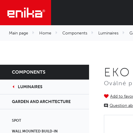
Main page
Home
Components
Luminaires
G
EKO
COMPONENTS
Oválné p
LUMINAIRES
Add to favou
GARDEN AND ARCHITECTURE
Question ab
SPOT
WALL MOUNTED BUILD-IN