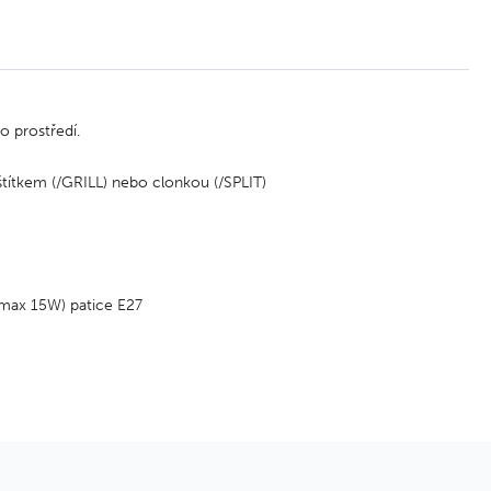
o prostředí.
štítkem (/GRILL) nebo clonkou (/SPLIT)
 max 15W) patice E27