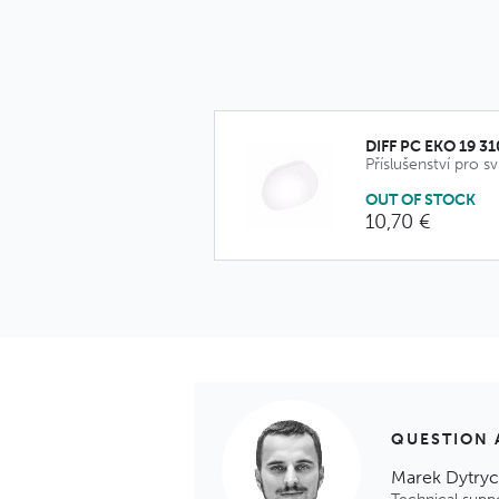
DIFF PC EKO 19 3
Příslušenství pro sv
OUT OF STOCK
10,70 €
QUESTION 
Marek Dytry