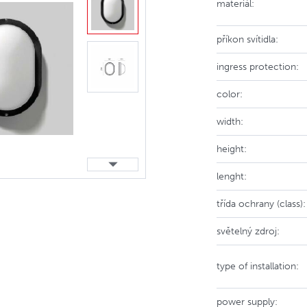
materiál:
příkon svítidla:
ingress protection:
color:
width:
height:
lenght:
třída ochrany (class):
světelný zdroj:
type of installation:
power supply: