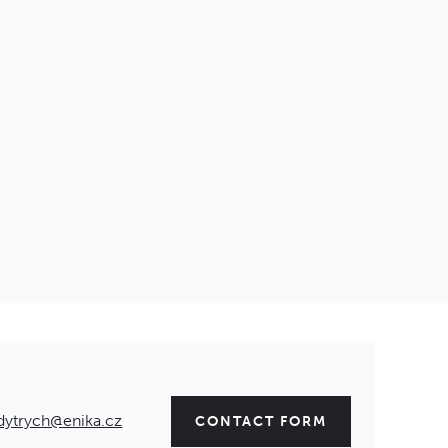
dytrych@enika.cz
CONTACT FORM