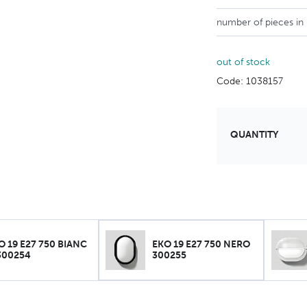
number of pieces in
out of stock
Code: 1038157
QUANTITY
O 19 E27 750 BIANC
EKO 19 E27 750 NERO
300254
300255