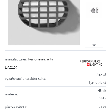
manufacturer:
Performance In
Lighting
Široká
vyzařovací charakteristika:
Symetrická
Hliník
materiál:
Sklo
příkon svítidla:
60 W