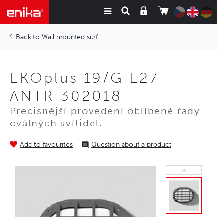
Wall mounted surf
EKOplus 19/G E27
ANTR 302018
Precisnější provedení oblíbené řady
oválných svítidel.
Add to favourites
Question about a product