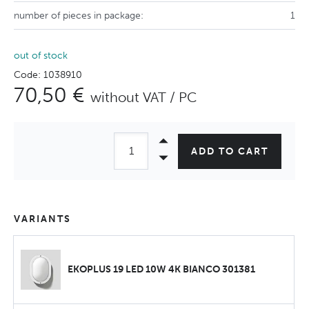
number of pieces in package:
1
out of stock
Code: 1038910
70,50 €
without VAT / PC
ADD TO CART
VARIANTS
EKOPLUS 19 LED 10W 4K BIANCO 301381