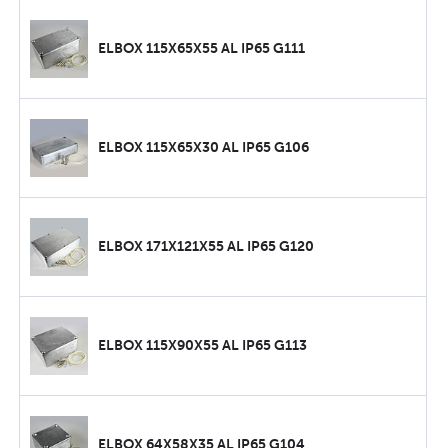
ELBOX 115X65X55 AL IP65 G111
ELBOX 115X65X30 AL IP65 G106
ELBOX 171X121X55 AL IP65 G120
ELBOX 115X90X55 AL IP65 G113
ELBOX 64X58X35 AL IP65 G104