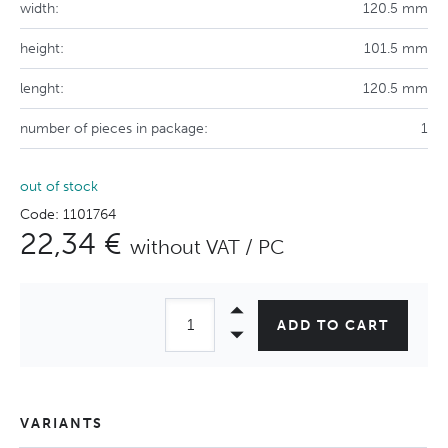
width:
120.5 mm
height:
101.5 mm
lenght:
120.5 mm
number of pieces in package:
1
out of stock
Code: 1101764
22,34 €
without VAT / PC
ADD TO CART
VARIANTS