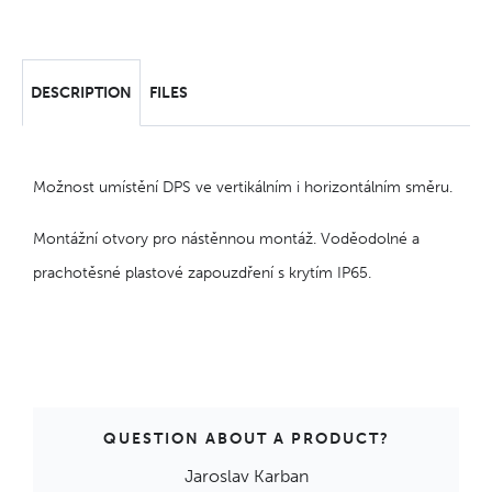
DESCRIPTION
FILES
Možnost umístění DPS ve vertikálním i horizontálním směru.
Montážní otvory pro nástěnnou montáž. Voděodolné a
prachotěsné plastové zapouzdření s krytím IP65.
QUESTION ABOUT A PRODUCT?
Jaroslav Karban