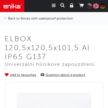
Boxes with waterproof protection
ELBOX
120,5x120,5x101,5 Al
IP65 G137
Univerzální hliníkové zapouzdření.
Add to favourites
Question about a product