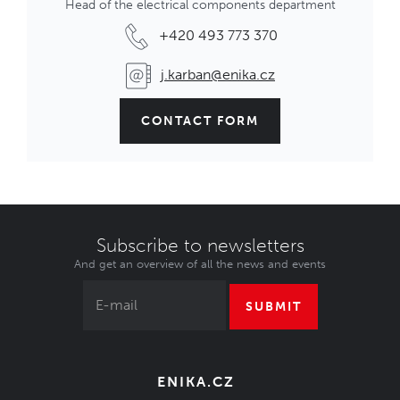
Head of the electrical components department
+420 493 773 370
j.karban@enika.cz
CONTACT FORM
Subscribe to newsletters
And get an overview of all the news and events
SUBMIT
ENIKA.CZ