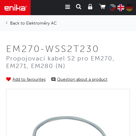
Elektroměry AC
EM270-WSS2T230
Propojovací kabel S2 pro EM270,
EM271, EM280 (N)
Add to favourites
Question about a product