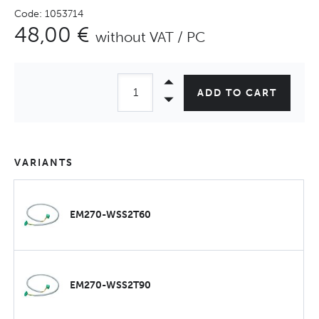
Code: 1053714
48,00 €
without VAT / PC
ADD TO CART
VARIANTS
EM270-WSS2T60
EM270-WSS2T90