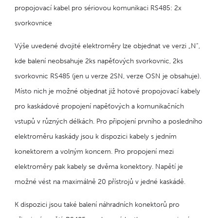
propojovací kabel pro sériovou komunikaci RS485: 2x
svorkovnice
Výše uvedené dvojité elektroměry lze objednat ve verzi „N“,
kde balení neobsahuje 2ks napěťových svorkovnic, 2ks
svorkovnic RS485 (jen u verze 2SN, verze OSN je obsahuje).
Místo nich je možné objednat již hotové propojovací kabely
pro kaskádové propojení napěťových a komunikačních
vstupů v různých délkách. Pro připojení prvního a posledního
elektroměru kaskády jsou k dispozici kabely s jedním
konektorem a volným koncem. Pro propojení mezi
elektroměry pak kabely se dvěma konektory. Napětí je
možné vést na maximálně 20 přístrojů v jedné kaskádě.
K dispozici jsou také balení náhradních konektorů pro