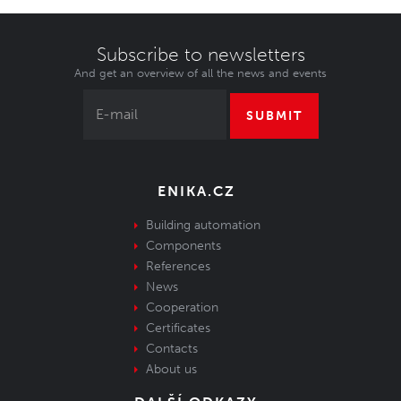
Subscribe to newsletters
And get an overview of all the news and events
SUBMIT
ENIKA.CZ
Building automation
Components
References
News
Cooperation
Certificates
Contacts
About us