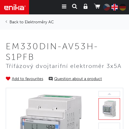
Elektroměry AC
EM330DIN-AV53H-
S1PFB
Třífázový dvojtarifní elektroměr 3x5A
Add to favourites
Question about a product