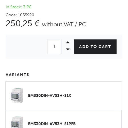
In Stock: 3 PC
Code: 1055920
250,25 €
without VAT / PC
ADD TO CART
VARIANTS
EM330DIN-AV53H-S1X
EM330DIN-AV53H-S1PFB