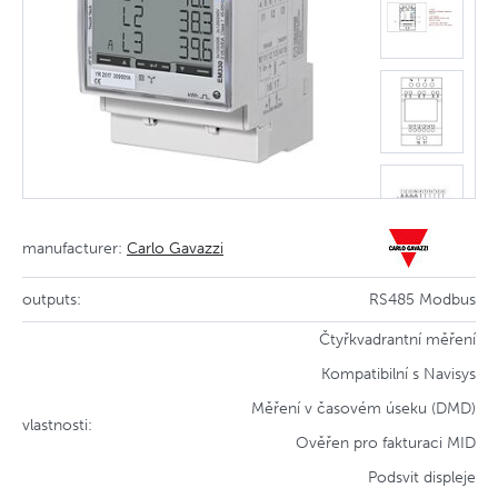
manufacturer:
Carlo Gavazzi
outputs:
RS485 Modbus
Čtyřkvadrantní měření
Kompatibilní s Navisys
Měření v časovém úseku (DMD)
vlastnosti:
Ověřen pro fakturaci MID
Podsvit displeje