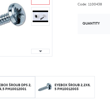
Code: 1100438
QUANTITY
EBOX ŠROUB DPS 2,
EYEBOX ŠROUB 2,2X6,
4,5 PM10012001
5 PM10012003