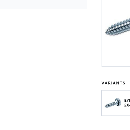
VARIANTS
EY
2X