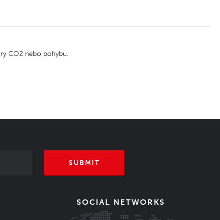
nzory CO2 nebo pohybu.
SUBMIT
SOCIAL NETWORKS