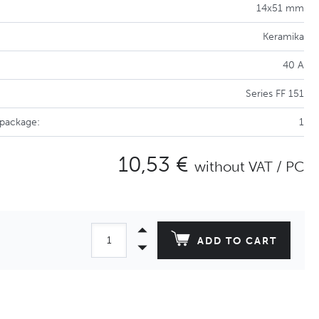
14x51 mm
Keramika
40 A
Series FF 151
 package:
1
10,53 €
without VAT / PC
ADD TO CART