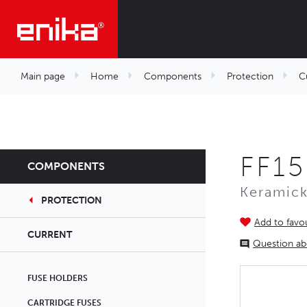
Main page
Home
Components
Protection
C
FF15
COMPONENTS
Keramick
PROTECTION
Add to favou
CURRENT
Question ab
FUSE HOLDERS
CARTRIDGE FUSES