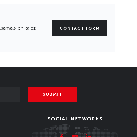
.samal@enika.cz
CONTACT FORM
SUBMIT
SOCIAL NETWORKS