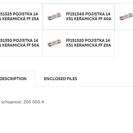
151325 POJISTKA 14
FF151340 POJISTKA 14
1 KERAMICKÁ FF 25A
X51 KERAMICKÁ FF 40A
151350 POJISTKA 14
FF151320 POJISTKA 14
1 KERAMICKÁ FF 50A
X51 KERAMICKÁ FF 20A
 DESCRIPTION
ENCLOSED FILES
í schopnost: 200 000 A