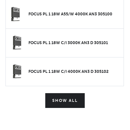
FOCUS PL 1 18W A55/W 4000K AN3 305100
FOCUS PL 1 18W C/I 3000K AN3 D 305101
FOCUS PL 1 18W C/I 4000K AN3 D 305102
SHOW ALL