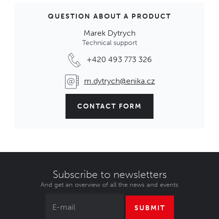
QUESTION ABOUT A PRODUCT
Marek Dytrych
Technical support
+420 493 773 326
m.dytrych@enika.cz
CONTACT FORM
Subscribe to newsletters
And get an overview of all the news and events
SUBMIT