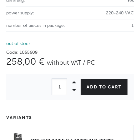
dimming:
Yes
power supply:
220-240 VAC
number of pieces in package:
1
out of stock
Code: 1055609
258,00 €
without VAT / PC
ADD TO CART
VARIANTS