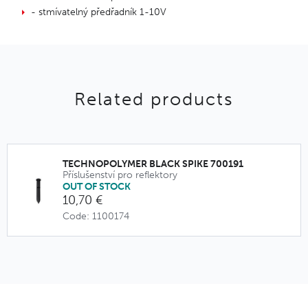
- stmívatelný předřadník 1-10V
Related products
TECHNOPOLYMER BLACK SPIKE 700191
Příslušenství pro reflektory
OUT OF STOCK
10,70 €
Code: 1100174