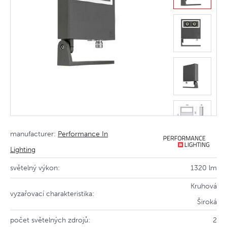
manufacturer:
Performance In
Lighting
světelný výkon:
1320 lm
Kruhová
vyzařovací charakteristika:
Široká
počet světelných zdrojů:
2