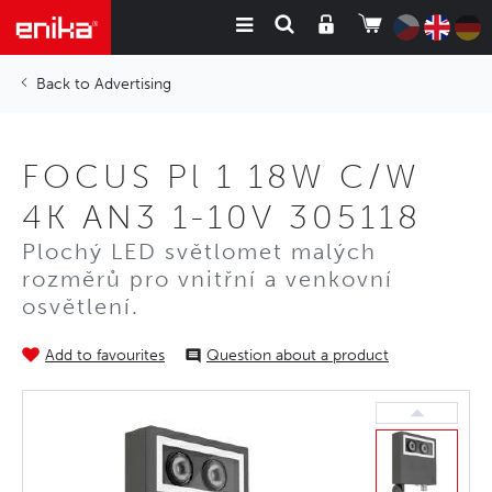
Advertising
FOCUS Pl 1 18W C/W
4K AN3 1-10V 305118
Plochý LED světlomet malých
rozměrů pro vnitřní a venkovní
osvětlení.
Add to favourites
Question about a product