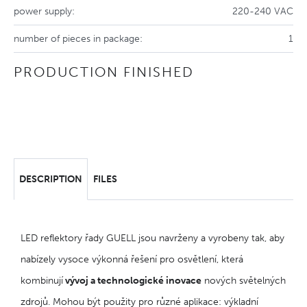
power supply:
220-240 VAC
number of pieces in package:
1
PRODUCTION FINISHED
DESCRIPTION
FILES
LED reflektory řady GUELL jsou navrženy a vyrobeny tak, aby
nabízely vysoce výkonná řešení pro osvětlení, která
kombinují
vývoj a technologické inovace
nových světelných
zdrojů. Mohou být použity pro různé aplikace: výkladní