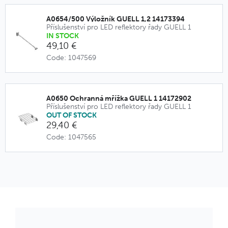
A0654/500 Výložník GUELL 1,2 14173394
Příslušenství pro LED reflektory řady GUELL 1
IN STOCK
49,10 €
Code: 1047569
A0650 Ochranná mřížka GUELL 1 14172902
Příslušenství pro LED reflektory řady GUELL 1
OUT OF STOCK
29,40 €
Code: 1047565