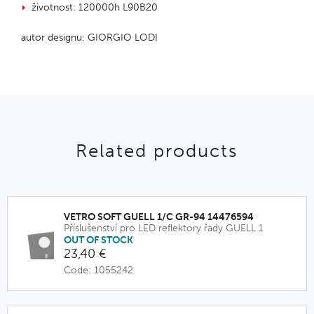
životnost: 120000h L90B20
autor designu: GIORGIO LODI
Related products
VETRO SOFT GUELL 1/C GR-94 14476594
Příslušenství pro LED reflektory řady GUELL 1
OUT OF STOCK
23,40 €
Code: 1055242