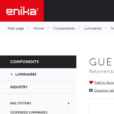
Main page
Home
Components
Luminaires
I
GUE
COMPONENTS
Nejmenší
LUMINAIRES
Add to favou
INDUSTRY
Question ab
RAIL SYSTEMS
SUSPENDED LUMINAIRES