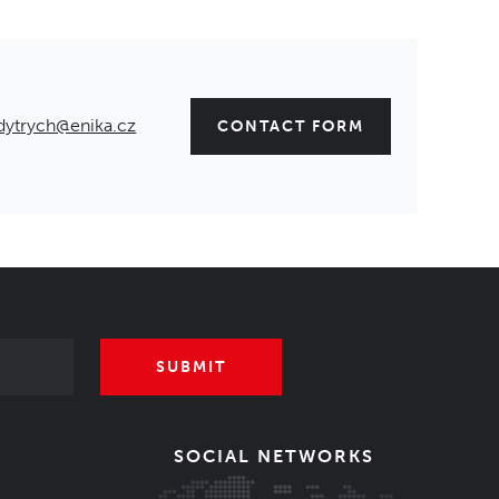
dytrych@enika.cz
CONTACT FORM
SUBMIT
SOCIAL NETWORKS