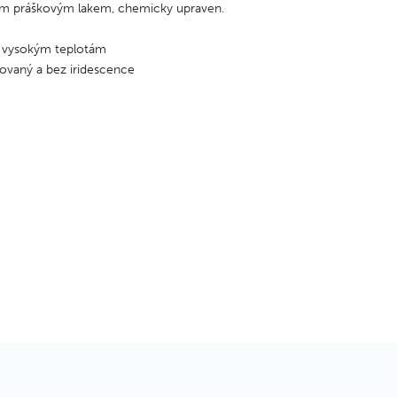
ovým práškovým lakem, chemicky upraven.
ti vysokým teplotám
dovaný a bez iridescence