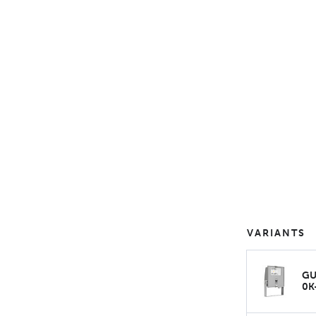
VARIANTS
GU
0K