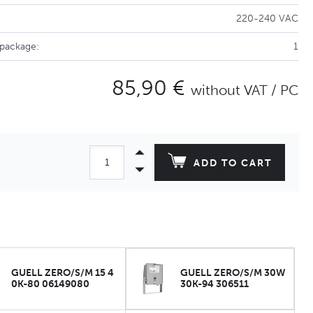
220-240 VAC
 package:
1
85,90 €
without VAT / PC
ADD TO CART
GUELL ZERO/S/M 15 4
GUELL ZERO/S/M 30W
0K-80 06149080
30K-94 306511