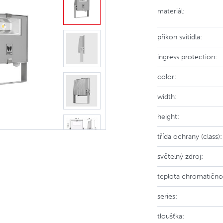
materiál:
příkon svítidla:
ingress protection:
color:
width:
height:
třída ochrany (class):
světelný zdroj:
teplota chromatičnos
series:
tloušťka: