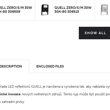
ELL ZERO/S/M 30W
GUELL ZERO/S/M 30W
K-80 306509
50K-80 306515
SHOW ALL
 DESCRIPTION
ENCLOSED FILES
řada LED reflektorů GUELL je navržena a vyrobena tak, aby nabízela vy
ické inovace
nových světelných zdrojů. Tento typ může být použit pro 
 zahradní prvky.