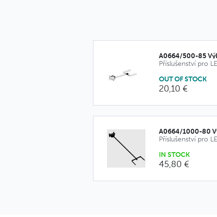
A0664/500-85 Vý
OUT OF STOCK
20,10 €
A0664/1000-80 V
IN STOCK
45,80 €