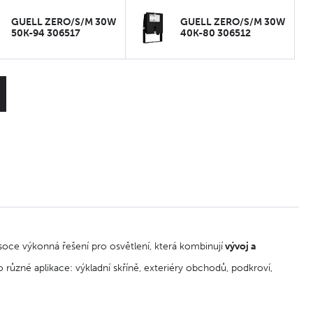
GUELL ZERO/S/M 30W
GUELL ZERO/S/M 30W
50K-94 306517
40K-80 306512
soce výkonná řešení pro osvětlení, která kombinují
vývoj a
různé aplikace: výkladní skříně, exteriéry obchodů, podkroví,