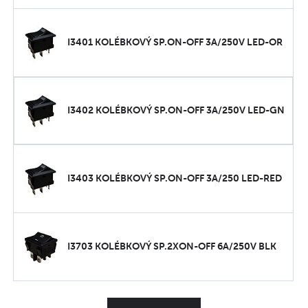
I3401 KOLÉBKOVÝ SP.ON-OFF 3A/250V LED-OR
I3402 KOLÉBKOVÝ SP.ON-OFF 3A/250V LED-GN
I3403 KOLÉBKOVÝ SP.ON-OFF 3A/250 LED-RED
I3703 KOLÉBKOVÝ SP.2XON-OFF 6A/250V BLK