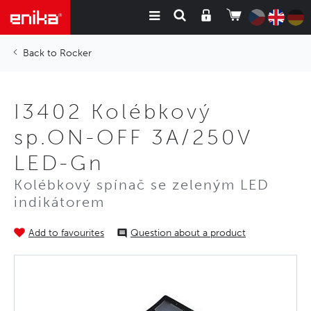
Rocker
I3402 Kolébkový
sp.ON-OFF 3A/250V
LED-Gn
Kolébkový spínač se zeleným LED
indikátorem
Add to favourites
Question about a product