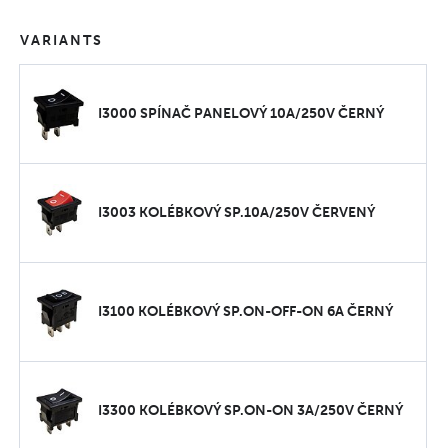
VARIANTS
I3000 SPÍNAČ PANELOVÝ 10A/250V ČERNÝ
I3003 KOLÉBKOVÝ SP.10A/250V ČERVENÝ
I3100 KOLÉBKOVÝ SP.ON-OFF-ON 6A ČERNÝ
I3300 KOLÉBKOVÝ SP.ON-ON 3A/250V ČERNÝ