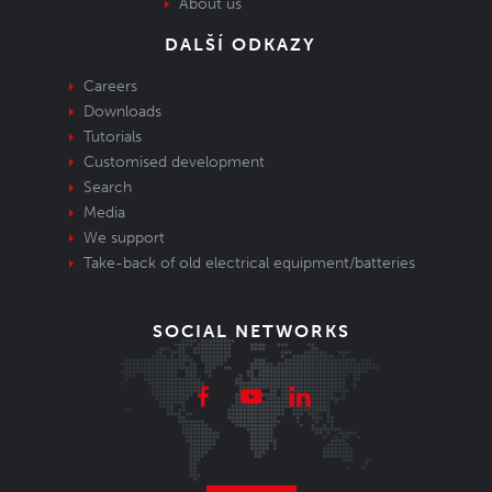
About us
DALŠÍ ODKAZY
Careers
Downloads
Tutorials
Customised development
Search
Media
We support
Take-back of old electrical equipment/batteries
SOCIAL NETWORKS