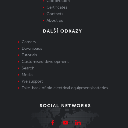
Cooperation
Certificates
Contacts
About us
DALŠÍ ODKAZY
Careers
Downloads
Tutorials
Customised development
Search
Media
We support
Take-back of old electrical equipment/batteries
SOCIAL NETWORKS