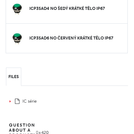
ICP3SAD4 NO ŠEDÝ KRÁTKÉ TĚLO IP67
ICP3SAD6 NO ČERVENÝ KRÁTKÉ TĚLO IP67
FILES
IC série
QUESTION
ABOUT A
+420