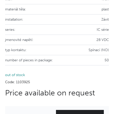
materiál těla:
plast
installation:
Závit
series:
IC série
jmenovité napětí:
28 VDC
typ kontaktu:
Spínací (NO)
number of pieces in package:
50
out of stock
Code: 1103925
Price available on request