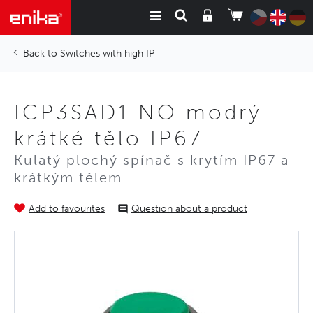
Switches with high IP
ICP3SAD1 NO modrý
krátké tělo IP67
Kulatý plochý spínač s krytím IP67 a
krátkým tělem
Add to favourites
Question about a product