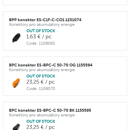
BPP konektor ES-C1F-C-CO1 1231074
Konektory pro akumulátory energie
OUT OF STOCK
1,63 € / pc
Code: 1108065
BPC konektor ES-BPC-C 50-70 OG 1155594
Konektory pro akumulátory energie
OUT OF STOCK
23,25 € / pc
Code: 1108070
BPC konektor ES-BPC-C 50-70 BK 1155595
Konektory pro akumulátory energie
OUT OF STOCK
23,25 € / pc