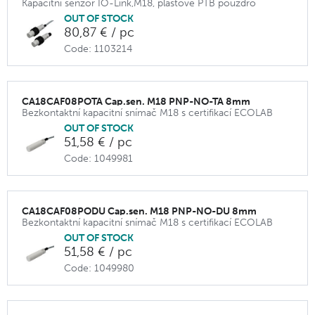
Kapacitní senzor IO-Link,M18, plastové PTB pouzdro
OUT OF STOCK
80,87 € / pc
Code: 1103214
CA18CAF08POTA Cap.sen. M18 PNP-NO-TA 8mm
Bezkontaktní kapacitní snímač M18 s certifikací ECOLAB
OUT OF STOCK
51,58 € / pc
Code: 1049981
CA18CAF08PODU Cap.sen. M18 PNP-NO-DU 8mm
Bezkontaktní kapacitní snímač M18 s certifikací ECOLAB
OUT OF STOCK
51,58 € / pc
Code: 1049980