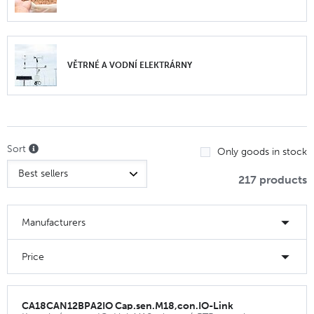
VĚTRNÉ A VODNÍ ELEKTRÁRNY
Sort
Only goods in stock
217 products
Manufacturers
Price
CA18CAN12BPA2IO Cap.sen.M18,con.IO-Link