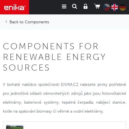
Components
COMPONENTS FOR
RENEWABLE ENERGY
SOURCES
V bohaté nabídce společnosti ENIKA.CZ nalezete prvky potřebné
pro jednotlivé oblasti obnovitelných zdrojů jako jsou fotovoltaické
elektrárny, bateriové systémy, tepelná čerpadla, nabíjecí stanice,
kotle na spalování biomasy či větrné a vodní elektrárny,