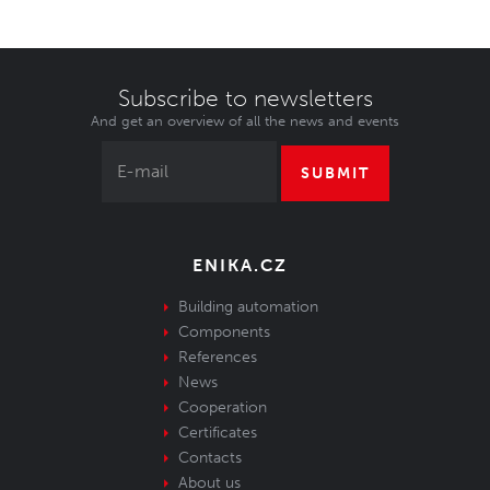
Subscribe to newsletters
And get an overview of all the news and events
SUBMIT
ENIKA.CZ
Building automation
Components
References
News
Cooperation
Certificates
Contacts
About us