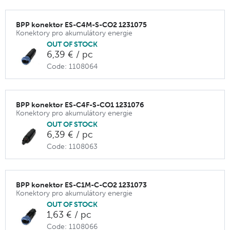
BPP konektor ES-C4M-S-CO2 1231075
Konektory pro akumulátory energie
OUT OF STOCK
6,39 € / pc
Code: 1108064
BPP konektor ES-C4F-S-CO1 1231076
Konektory pro akumulátory energie
OUT OF STOCK
6,39 € / pc
Code: 1108063
BPP konektor ES-C1M-C-CO2 1231073
Konektory pro akumulátory energie
OUT OF STOCK
1,63 € / pc
Code: 1108066