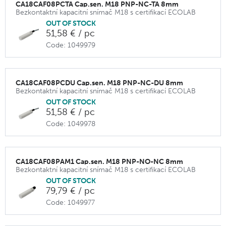
CA18CAF08PCTA Cap.sen. M18 PNP-NC-TA 8mm
Bezkontaktní kapacitní snímač M18 s certifikací ECOLAB
OUT OF STOCK
51,58 € / pc
Code: 1049979
CA18CAF08PCDU Cap.sen. M18 PNP-NC-DU 8mm
Bezkontaktní kapacitní snímač M18 s certifikací ECOLAB
OUT OF STOCK
51,58 € / pc
Code: 1049978
CA18CAF08PAM1 Cap.sen. M18 PNP-NO-NC 8mm
Bezkontaktní kapacitní snímač M18 s certifikací ECOLAB
OUT OF STOCK
79,79 € / pc
Code: 1049977