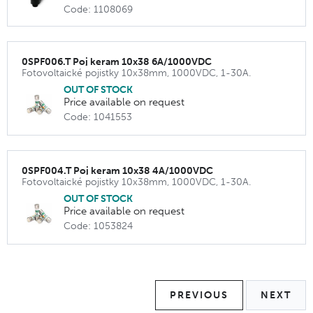
Code: 1108069
0SPF006.T Poj keram 10x38 6A/1000VDC
Fotovoltaické pojistky 10x38mm, 1000VDC, 1-30A.
OUT OF STOCK
Price available on request
Code: 1041553
0SPF004.T Poj keram 10x38 4A/1000VDC
Fotovoltaické pojistky 10x38mm, 1000VDC, 1-30A.
OUT OF STOCK
Price available on request
Code: 1053824
PREVIOUS
NEXT