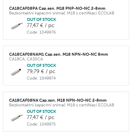
CA18CAF08PA Cap.sen. M18 PNP-NO-NC 2-8mm
Bezkontaktní kapacitní snímač M18 s certifikací ECOLAB
OUT OF STOCK
77,47 € / pc
Code: 1049976
CA18CAF08NAM1 Cap.sen. M18 NPN-NO-NC 8mm
CA18CA, CA30CA
OUT OF STOCK
79,79 € / pc
Code: 1049974
CA18CAF08NA Cap.sen. M18 NPN-NO-NC 2-8mm
Bezkontaktní kapacitní snímač M18 s certifikací ECOLAB
OUT OF STOCK
77,47 € / pc
Code: 1049975