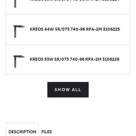
KREOS 44W SR/075 740-96 RPA-2M 3106225
KREOS 53W SR/075 740-96 RPA-2M 3106226
SHOW ALL
DESCRIPTION
FILES