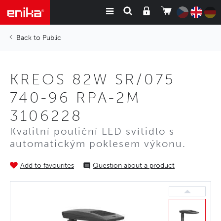
Public
KREOS 82W SR/075
740-96 RPA-2M
3106228
Kvalitní pouliční LED svítidlo s
automatickým poklesem výkonu.
Add to favourites
Question about a product