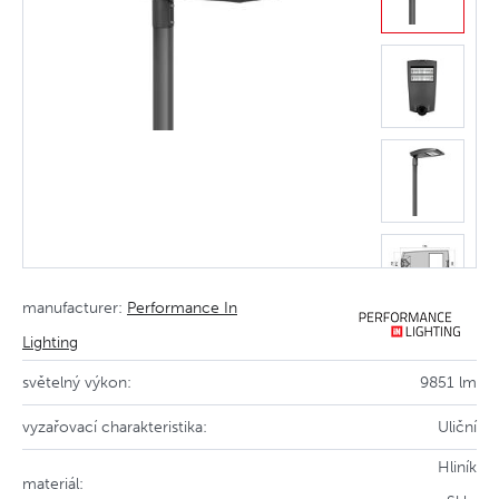
manufacturer:
Performance In
Lighting
světelný výkon:
9851 lm
vyzařovací charakteristika:
Uliční
Hliník
materiál: