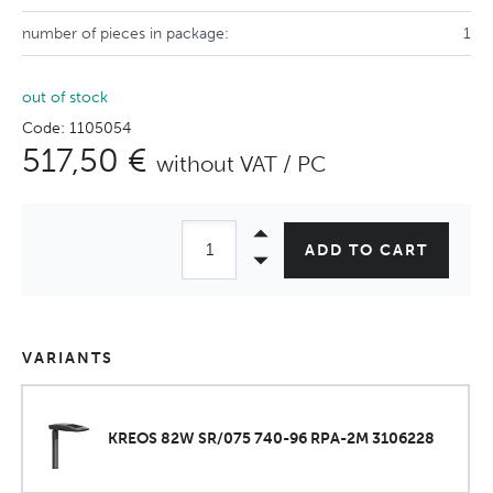
number of pieces in package:
1
out of stock
Code: 1105054
517,50 €
without VAT / PC
ADD TO CART
VARIANTS
KREOS 82W SR/075 740-96 RPA-2M 3106228