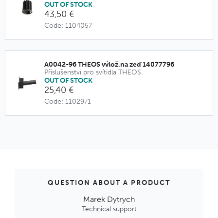
OUT OF STOCK
43,50 €
Code: 1104057
A0042-96 THEOS výlož.na zeď 14077796
Příslušenství pro svítidla THEOS.
OUT OF STOCK
25,40 €
Code: 1102971
QUESTION ABOUT A PRODUCT
Marek Dytrych
Technical support