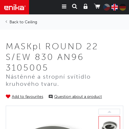
Ceiling
MASKpl ROUND 22
S/EW 830 AN96
3105005
Nástěnné a stropní svítidlo
kruhového tvaru.
Add to favourites
Question about a product