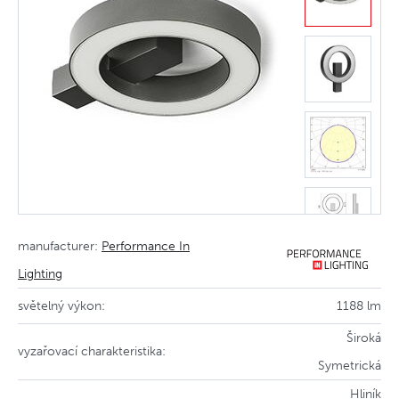
manufacturer:
Performance In
Lighting
světelný výkon:
1188 lm
Široká
vyzařovací charakteristika:
Symetrická
Hliník