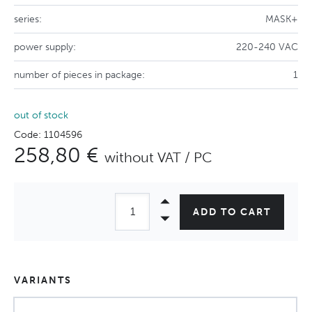
series:
MASK+
power supply:
220-240 VAC
number of pieces in package:
1
out of stock
Code: 1104596
258,80 €
without VAT / PC
ADD TO CART
VARIANTS