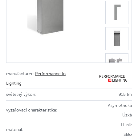
manufacturer:
Performance In
Lighting
světelný výkon:
915 lm
Asymetrická
vyzařovací charakteristika:
Úzká
Hliník
materiál:
Sklo