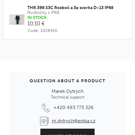
THR.399.S3C Rozboč a 3p svorka D=13 IP68
Rozbočky s IP68
IN STOCK
10,10 €
Code: 1028450
QUESTION ABOUT A PRODUCT
Marek Dytrych
Technical support
+420 493 773 326
m.dytrych@enika.cz