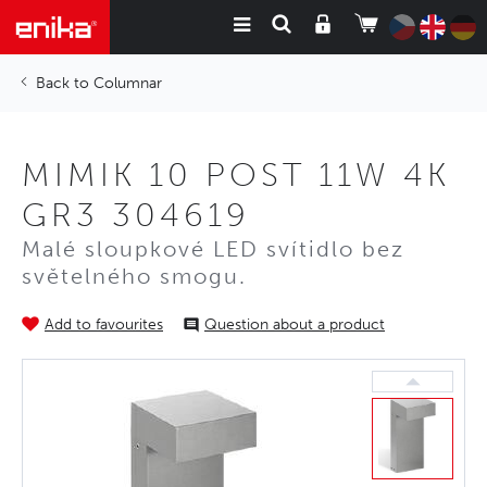
Columnar
MIMIK 10 POST 11W 4K
GR3 304619
Malé sloupkové LED svítidlo bez
světelného smogu.
Add to favourites
Question about a product