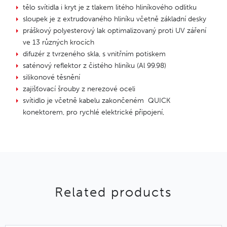
tělo svítidla i kryt je z tlakem litého hliníkového odlitku
sloupek je z extrudovaného hliníku včetně základní desky
práškový polyesterový lak optimalizovaný proti UV záření
ve 13 různých krocích
difuzér z tvrzeného skla, s vnitřním potiskem
saténový reflektor z čistého hliníku (Al 99.98)
silikonové těsnění
zajišťovací šrouby z nerezové oceli
svítidlo je včetně kabelu zakončeném QUICK
konektorem, pro rychlé elektrické připojení,
Related products