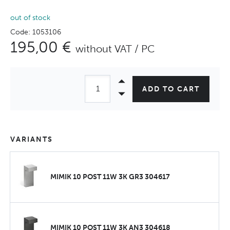
out of stock
Code: 1053106
195,00 €
without VAT / PC
ADD TO CART
VARIANTS
MIMIK 10 POST 11W 3K GR3 304617
MIMIK 10 POST 11W 3K AN3 304618