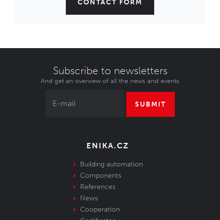
CONTACT FORM
Subscribe to newsletters
And get an overview of all the news and events
SUBMIT
ENIKA.CZ
Building automation
Components
References
News
Cooperation