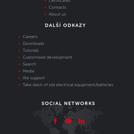
Certificates
Contacts
About us
DALŠÍ ODKAZY
Careers
Downloads
Tutorials
Customised development
Search
Media
We support
Take-back of old electrical equipment/batteries
SOCIAL NETWORKS