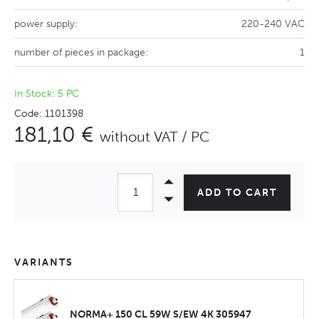
power supply:
220-240 VAC
number of pieces in package:
1
In Stock: 5 PC
Code: 1101398
181,10 €
without VAT / PC
ADD TO CART
VARIANTS
NORMA+ 150 CL 59W S/EW 4K 305947