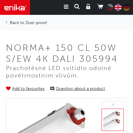
Dust-proof
NORMA+ 150 CL 50W
S/EW 4K DALI 305994
Prachotěsné LED svítidlo odolné
povětrnostním vlivům.
Add to favourites
Question about a product