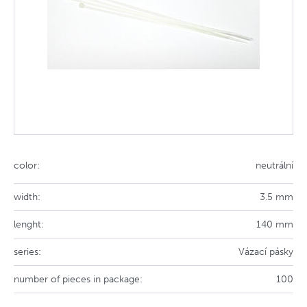
color:
neutrální
width:
3.5 mm
lenght:
140 mm
series:
Vázací pásky
number of pieces in package:
100