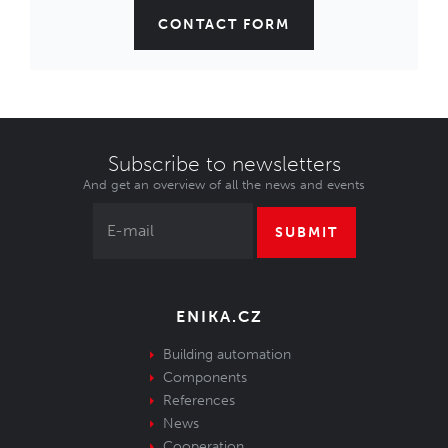
CONTACT FORM
Subscribe to newsletters
And get an overview of all the news and events
SUBMIT
ENIKA.CZ
Building automation
Components
References
News
Cooperation