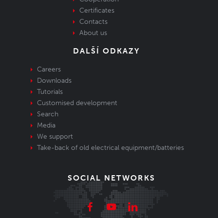
Certificates
Contacts
About us
DALŠÍ ODKAZY
Careers
Downloads
Tutorials
Customised development
Search
Media
We support
Take-back of old electrical equipment/batteries
SOCIAL NETWORKS