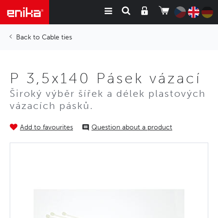
Cable ties
P 3,5x140 Pásek vázací
Široký výběr šířek a délek plastových
vázacích pásků.
Add to favourites
Question about a product