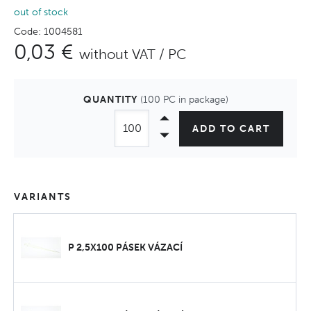
out of stock
Code: 1004581
0,03 €
without VAT / PC
QUANTITY
(100 PC in package)
ADD TO CART
VARIANTS
P 2,5X100 PÁSEK VÁZACÍ