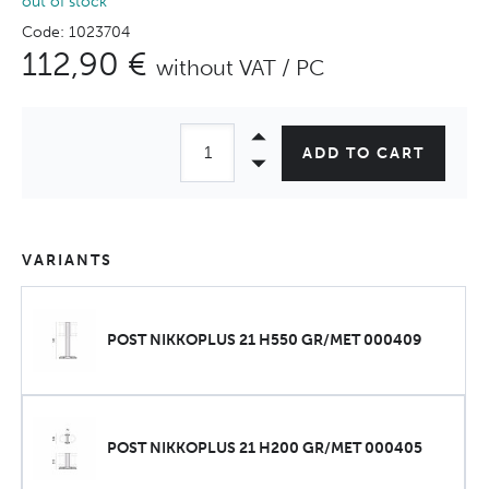
out of stock
Code: 1023704
112,90 €
without VAT / PC
ADD TO CART
VARIANTS
POST NIKKOPLUS 21 H550 GR/MET 000409
POST NIKKOPLUS 21 H200 GR/MET 000405