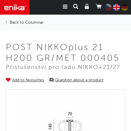
Columnar
POST NIKKOplus 21
H200 GR/MET 000405
Příslušenství pro řadu NIKKO+21/27
Add to favourites
Question about a product