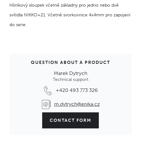
Hliníkový sloupek včetně základny pro jedno nebo dvě
svítidla NIKKO+21. Včetně svorkovnice 4x4mm pro zapojení
do serie.
QUESTION ABOUT A PRODUCT
Marek Dytrych
Technical support
+420 493 773 326
m.dytrych@enika.cz
CONTACT FORM