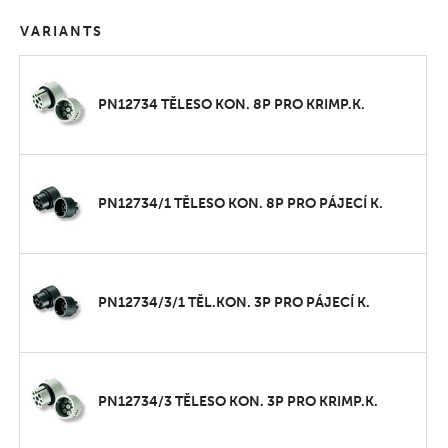
VARIANTS
PN12734 TĚLESO KON. 8P PRO KRIMP.K.
PN12734/1 TĚLESO KON. 8P PRO PÁJECÍ K.
PN12734/3/1 TĚL.KON. 3P PRO PÁJECÍ K.
PN12734/3 TĚLESO KON. 3P PRO KRIMP.K.