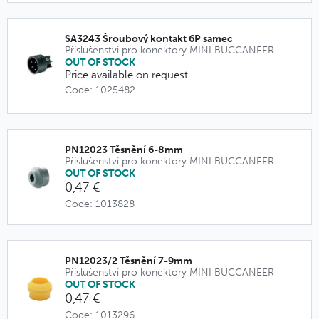
SA3243 Šroubový kontakt 6P samec
Příslušenství pro konektory MINI BUCCANEER
OUT OF STOCK
Price available on request
Code: 1025482
PN12023 Těsnění 6-8mm
Příslušenství pro konektory MINI BUCCANEER
OUT OF STOCK
0,47 €
Code: 1013828
PN12023/2 Těsnění 7-9mm
Příslušenství pro konektory MINI BUCCANEER
OUT OF STOCK
0,47 €
Code: 1013296