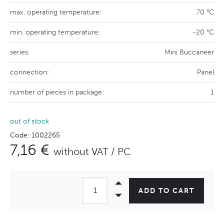
max. operating temperature:
70 °C
min. operating temperature:
-20 °C
series:
Mini Buccaneer
connection:
Panel
number of pieces in package:
1
out of stock
Code: 1002265
7,16 €
without VAT / PC
ADD TO CART