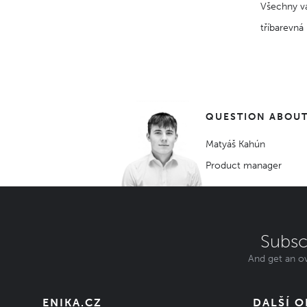
Všechny va
tříbarevná 
QUESTION ABOUT
Matyáš Kahún
Product manager
Subsc
And get an ov
ENIKA.CZ
DALŠÍ 