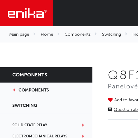
Main page
Home
Components
Switching
In
Q8F
COMPONENTS
Panelové
COMPONENTS
Add to favou
SWITCHING
Question ab
SOLID STATE RELAY
ELECTROMECHANICAL RELAYS