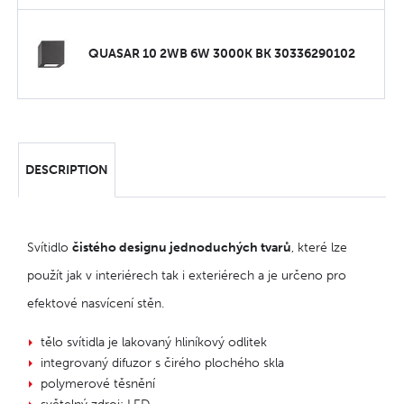
QUASAR 10 2WB 6W 3000K BK 30336290102
DESCRIPTION
Svítidlo
čistého designu jednoduchých tvarů
, které lze
použít jak v interiérech tak i exteriérech a je určeno pro
efektové nasvícení stěn.
tělo svítidla je lakovaný hliníkový odlitek
integrovaný difuzor s čirého plochého skla
polymerové těsnění