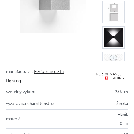
manufacturer:
Performance In
Lighting
světelný výkon:
235 lm
vyzařovací charakteristika:
Široká
Hliník
materiál:
Sklo