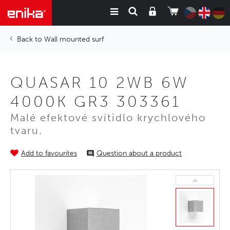
Wall mounted surf
QUASAR 10 2WB 6W
4000K GR3 303361
Malé efektové svítidlo krychlového
tvaru.
Add to favourites
Question about a product