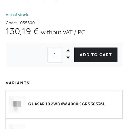
out of stock
Code: 1055800
130,19 €
without VAT / PC
ADD TO CART
VARIANTS
QUASAR 10 2WB 6W 4000K GR3 303361