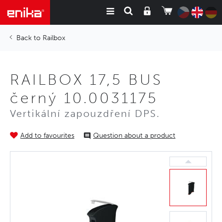
Railbox
RAILBOX 17,5 BUS
černý 10.0031175
Vertikální zapouzdření DPS.
Add to favourites
Question about a product