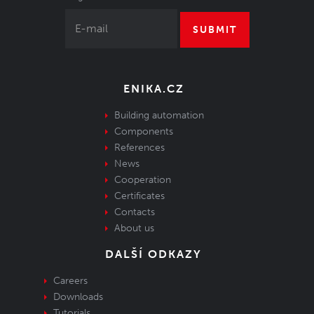
SUBMIT
ENIKA.CZ
Building automation
Components
References
News
Cooperation
Certificates
Contacts
About us
DALŠÍ ODKAZY
Careers
Downloads
Tutorials