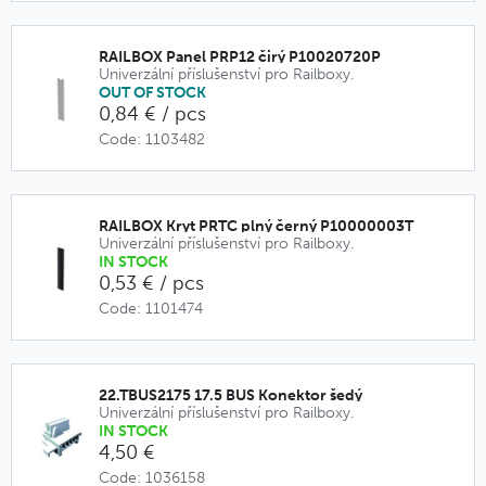
RAILBOX Panel PRP12 čirý P10020720P
Univerzální příslušenství pro Railboxy.
OUT OF STOCK
0,84 € / pcs
Code: 1103482
RAILBOX Kryt PRTC plný černý P10000003T
Univerzální příslušenství pro Railboxy.
IN STOCK
0,53 € / pcs
Code: 1101474
22.TBUS2175 17.5 BUS Konektor šedý
Univerzální příslušenství pro Railboxy.
IN STOCK
4,50 €
Code: 1036158