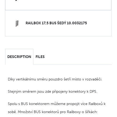
RAILBOX 17,5 BUS ŠEDÝ 10.0032175
DESCRIPTION
FILES
Díky vertikálnímu směru pouzdro šetří místo v rozvaděči.
Stejným směrem jsou zde připojeny konektory k DPS.
Spolu s BUS konektorem můžeme propojit více Railboxů k
sobě. Množství BUS konektorů pro Railboxy o šířkách: