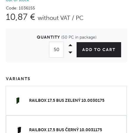
Code: 1036155
10,87 €
without VAT / PC
QUANTITY
(50 PC in package)
ADD TO CART
VARIANTS
RAILBOX 17,5 BUS ZELENÝ 10.0030175
RAILBOX 17,5 BUS ČERNÝ 10.0031175