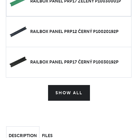
RAILBOX PANEL PRP17 ZELENÝ P10030001P
RAILBOX PANEL PRP12 ČERNÝ P10020192P
RAILBOX PANEL PRP17 ČERNÝ P10030192P
SHOW ALL
DESCRIPTION
FILES