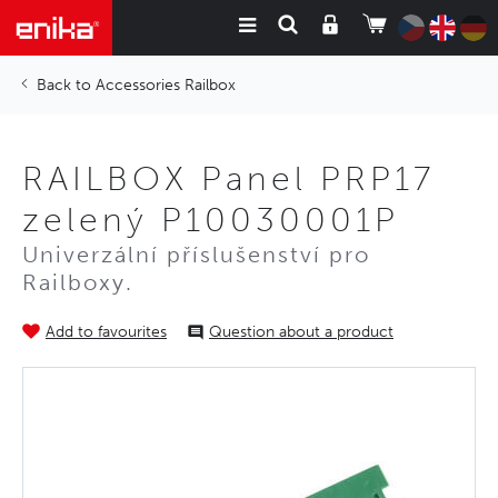
Accessories Railbox
RAILBOX Panel PRP17
zelený P10030001P
Univerzální příslušenství pro
Railboxy.
Add to favourites
Question about a product