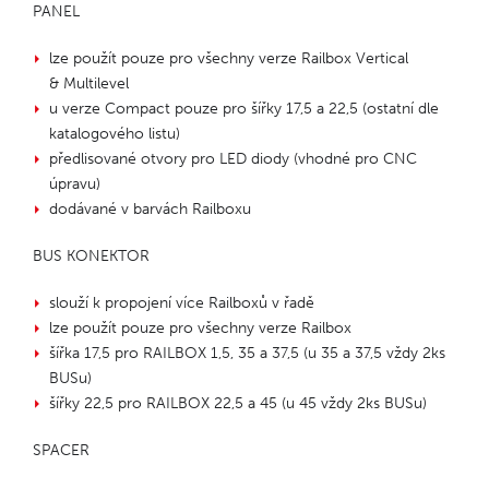
PANEL
lze použít pouze pro všechny verze Railbox Vertical
& Multilevel
u verze Compact pouze pro šířky 17,5 a 22,5 (ostatní dle
katalogového listu)
předlisované otvory pro LED diody (vhodné pro CNC
úpravu)
dodávané v barvách Railboxu
BUS KONEKTOR
slouží k propojení více Railboxů v řadě
lze použít pouze pro všechny verze Railbox
šířka 17,5 pro RAILBOX 1,5, 35 a 37,5 (u 35 a 37,5 vždy 2ks
BUSu)
šířky 22,5 pro RAILBOX 22,5 a 45 (u 45 vždy 2ks BUSu)
SPACER