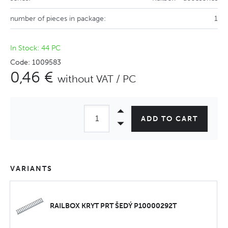
number of pieces in package:
1
In Stock: 44 PC
Code: 1009583
0,46 €
without VAT / PC
ADD TO CART
VARIANTS
RAILBOX KRYT PRT ŠEDÝ P10000292T