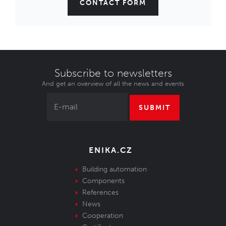
CONTACT FORM
Subscribe to newsletters
And get an overview of all the news and events
SUBMIT
ENIKA.CZ
Building automation
Components
References
News
Cooperation