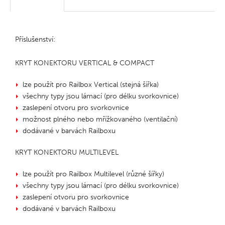
Příslušenství:
KRYT KONEKTORU VERTICAL & COMPACT
lze použít pro Railbox Vertical (stejná šířka)
všechny typy jsou lámací (pro délku svorkovnice)
zaslepení otvoru pro svorkovnice
možnost plného nebo mřížkovaného (ventilační)
dodávané v barvách Railboxu
KRYT KONEKTORU MULTILEVEL
lze použít pro Railbox Multilevel (různé šířky)
všechny typy jsou lámací (pro délku svorkovnice)
zaslepení otvoru pro svorkovnice
dodávané v barvách Railboxu