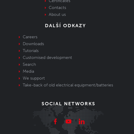
Certificates
Contacts
About us
DALŠÍ ODKAZY
Careers
Downloads
Tutorials
Customised development
Search
Media
We support
Take-back of old electrical equipment/batteries
SOCIAL NETWORKS