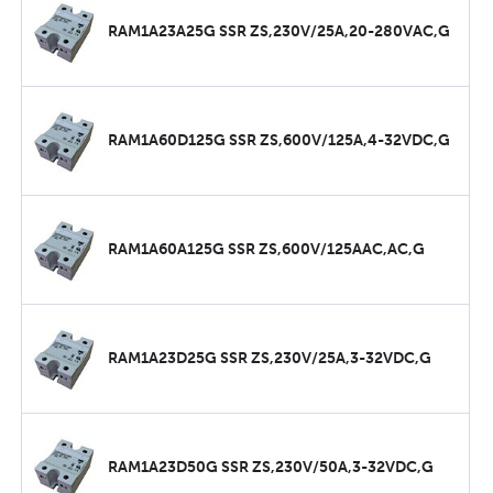
RAM1A23A25G SSR ZS,230V/25A,20-280VAC,G
RAM1A60D125G SSR ZS,600V/125A,4-32VDC,G
RAM1A60A125G SSR ZS,600V/125AAC,AC,G
RAM1A23D25G SSR ZS,230V/25A,3-32VDC,G
RAM1A23D50G SSR ZS,230V/50A,3-32VDC,G