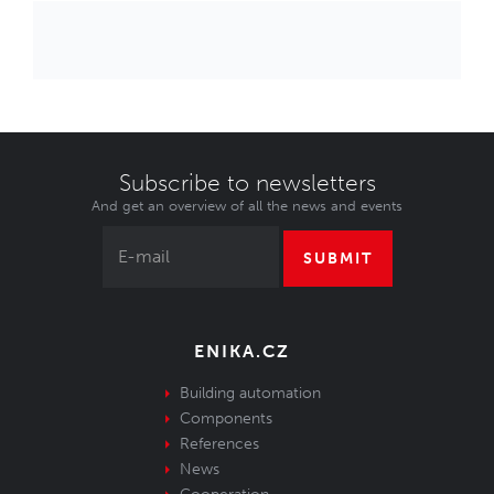
Subscribe to newsletters
And get an overview of all the news and events
SUBMIT
ENIKA.CZ
Building automation
Components
References
News