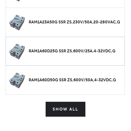
RAM1A23A50G SSR ZS,230V/50A,20-280VAC,G
RAM1A60D25G SSR ZS,600V/25A,4-32VDC,G
RAM1A60D50G SSR ZS,600V/50A,4-32VDC,G
SHOW ALL