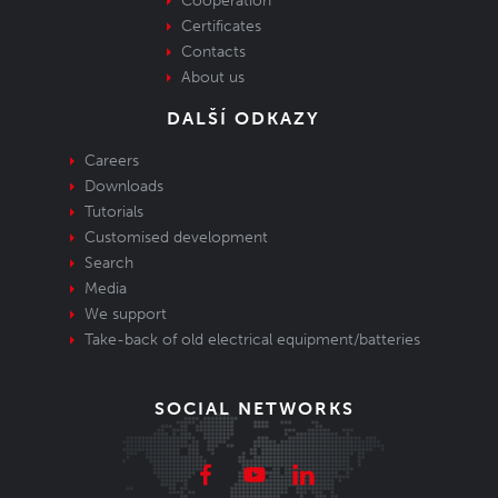
Cooperation
Certificates
Contacts
About us
DALŠÍ ODKAZY
Careers
Downloads
Tutorials
Customised development
Search
Media
We support
Take-back of old electrical equipment/batteries
SOCIAL NETWORKS