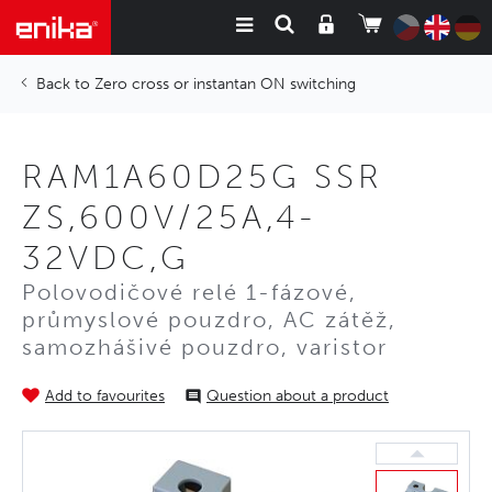
Zero cross or instantan ON switching
RAM1A60D25G SSR
ZS,600V/25A,4-
32VDC,G
Polovodičové relé 1-fázové,
průmyslové pouzdro, AC zátěž,
samozhášivé pouzdro, varistor
Add to favourites
Question about a product